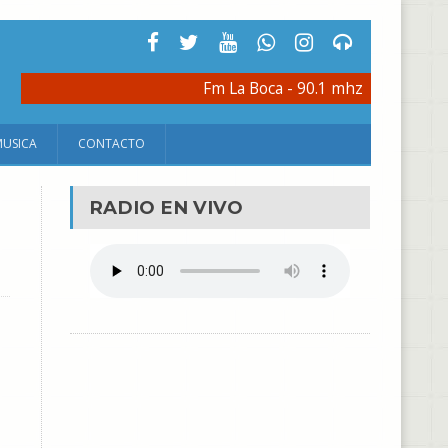
Fm La Boca - 90.1 mhz
MUSICA
CONTACTO
RADIO EN VIVO