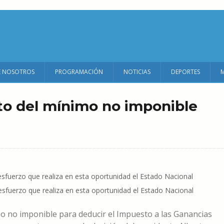
E NOSOTROS
PROGRAMACIÓN
NOTICIAS
DEPORTES
to del mínimo no imponible
esfuerzo que realiza en esta oportunidad el Estado Nacional
o no imponible para deducir el Impuesto a las Ganancias