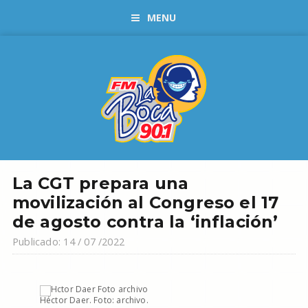
MENU
La CGT prepara una
movilización al Congreso el 17
de agosto contra la ‘inflación’
Publicado: 14 / 07 /2022
Héctor Daer. Foto: archivo.