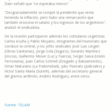
Daer señaló que “se esperaba menos”.
“Desgraciadamente se rompió la pendiente que venía
teniendo la inflación, pero hubo una remarcación que
también erosiona el salario y los ingresos de los argentinos”,
analizó el sindicalista.
De la reunión participaron además los cotitulares cegetistas
Carlos Acuña y Pablo Moyano, integrantes del triunvirato que
conduce la central, y los jefes sindicales José Luis Lingeri
(Obras Sanitarias), Jorge Sola (Seguro), Gerardo Martínez
(Uocra), Guillermo Moser (Luz y Fuerza), Sergio Sasia (Unión
Ferroviaria), Juan Carlos Schmid (Dragado y Balizamiento),
Omar Maturano (La Fraternidad), Julio Piumato (Judiciales) y
Víctor Santa María (Suterh), además del secretario general
del gremio anfitrión, Andrés Rodríguez, entre otros.
Fuente: TELAM