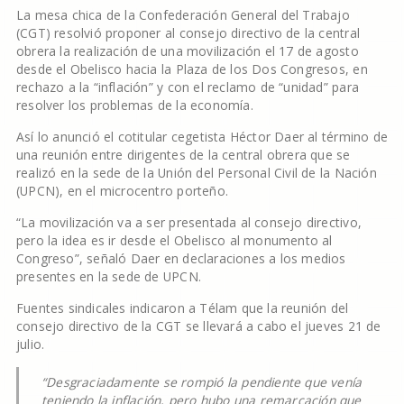
La mesa chica de la Confederación General del Trabajo
(CGT) resolvió proponer al consejo directivo de la central
obrera la realización de una movilización el 17 de agosto
desde el Obelisco hacia la Plaza de los Dos Congresos, en
rechazo a la “inflación” y con el reclamo de “unidad” para
resolver los problemas de la economía.
Así lo anunció el cotitular cegetista Héctor Daer al término de
una reunión entre dirigentes de la central obrera que se
realizó en la sede de la Unión del Personal Civil de la Nación
(UPCN), en el microcentro porteño.
“La movilización va a ser presentada al consejo directivo,
pero la idea es ir desde el Obelisco al monumento al
Congreso”, señaló Daer en declaraciones a los medios
presentes en la sede de UPCN.
Fuentes sindicales indicaron a Télam que la reunión del
consejo directivo de la CGT se llevará a cabo el jueves 21 de
julio.
“Desgraciadamente se rompió la pendiente que venía
teniendo la inflación, pero hubo una remarcación que