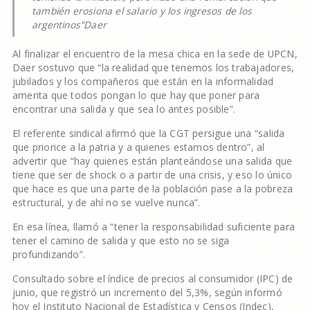
también erosiona el salario y los ingresos de los
argentinos”
Daer
Al finalizar el encuentro de la mesa chica en la sede de UPCN,
Daer sostuvo que “la realidad que tenemos los trabajadores,
jubilados y los compañeros que están en la informalidad
amerita que todos pongan lo que hay que poner para
encontrar una salida y que sea lo antes posible”.
El referente sindical afirmó que la CGT persigue una “salida
que priorice a la patria y a quienes estamos dentro”, al
advertir que “hay quienes están planteándose una salida que
tiene que ser de shock o a partir de una crisis, y eso lo único
que hace es que una parte de la población pase a la pobreza
estructural, y de ahí no se vuelve nunca”.
En esa línea, llamó a “tener la responsabilidad suficiente para
tener el camino de salida y que esto no se siga
profundizando”.
Consultado sobre el índice de precios al consumidor (IPC) de
junio, que registró un incremento del 5,3%, según informó
hoy el Instituto Nacional de Estadística y Censos (Indec),