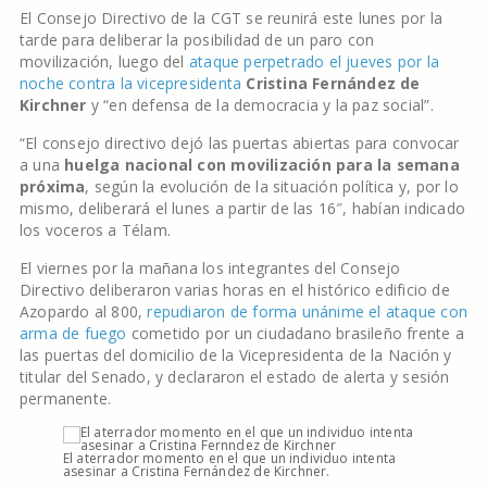
El Consejo Directivo de la CGT se reunirá este lunes por la
tarde para deliberar la posibilidad de un paro con
movilización, luego del
ataque perpetrado el jueves por la
noche contra la vicepresidenta
Cristina Fernández de
Kirchner
y “en defensa de la democracia y la paz social”.
“El consejo directivo dejó las puertas abiertas para convocar
a una
huelga nacional con movilización para la semana
próxima
, según la evolución de la situación política y, por lo
mismo, deliberará el lunes a partir de las 16″, habían indicado
los voceros a Télam.
El viernes por la mañana los integrantes del Consejo
Directivo deliberaron varias horas en el histórico edificio de
Azopardo al 800,
repudiaron de forma unánime el ataque con
arma de fuego
cometido por un ciudadano brasileño frente a
las puertas del domicilio de la Vicepresidenta de la Nación y
titular del Senado, y declararon el estado de alerta y sesión
permanente.
El aterrador momento en el que un individuo intenta
asesinar a Cristina Fernández de Kirchner.