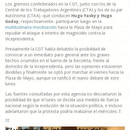
Los gremios confederados en la CGT, junto con los de la
Central de los Trabajadores Argentinos (CTA) y los de su par
Autónoma (CTAA) -que conducen
Hugo Yasky y Hugo
Godoy
, respectivamente- participaron luego en la
multitudinaria movilización
hacia la Plaza de Mayo para
repudiar el ataque e intento de magnicidio contra la
Vicepresidenta.
Previamente la CGT había debatido la posibilidad de
convocar a un inmediato paro general ante los graves
hechos ocurridos en el barrio de la Recoleta, frente al
domicilio de la Vicepresidenta, pero las opiniones estuvieron
divididas y finalmente se optó por marchar el viernes hacia la
Plaza de Mayo, aunque se ratificó el nuevo debate de este
lunes.
Las fuentes consultadas por esta agencia no descartaron la
posibilidad de que el lunes se decida una medida de fuerza
nacional según la evolución de la situación política, e incluso
adelantaron que la protesta podría realizarse el miércoles 7.