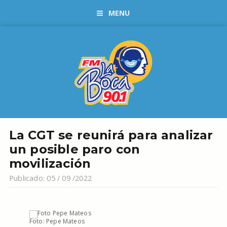
MENU
La CGT se reunirá para analizar
un posible paro con
movilización
Publicado: 05 / 09 /2022
Foto: Pepe Mateos