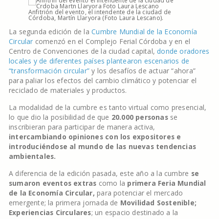
Anfitrión del evento, el intendente de la ciudad de
Córdoba, Martín Llaryora (Foto Laura Lescano).
La segunda edición de la
Cumbre Mundial de la Economía
Circular
comenzó en el Complejo Ferial Córdoba y en el
Centro de Convenciones de la ciudad capital,
donde oradores
locales y de diferentes países plantearon escenarios de
“transformación circular”
y los desafíos de actuar “ahora”
para paliar los efectos del cambio climático y potenciar el
reciclado de materiales y productos.
La modalidad de la cumbre es tanto virtual como presencial,
lo que dio la posibilidad de que
20.000 personas
se
inscribieran para participar de manera activa,
intercambiando opiniones con los expositores e
introduciéndose al mundo de las nuevas tendencias
ambientales.
A diferencia de la edición pasada, este año a la cumbre
se
sumaron eventos extras
como la
primera Feria Mundial
de la Economía Circular,
para potenciar el mercado
emergente; la primera jornada de
Movilidad Sostenible;
Experiencias Circulares
; un espacio destinado a la