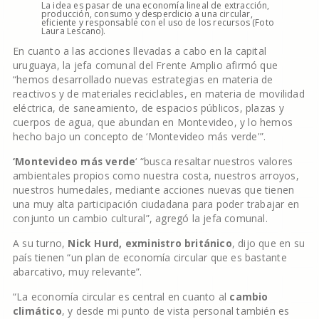
La idea es pasar de una economía lineal de extracción,
producción, consumo y desperdicio a una circular,
eficiente y responsable con el uso de los recursos (Foto
Laura Lescano).
En cuanto a las acciones llevadas a cabo en la capital
uruguaya, la jefa comunal del Frente Amplio afirmó que
“hemos desarrollado nuevas estrategias en materia de
reactivos y de materiales reciclables, en materia de movilidad
eléctrica, de saneamiento, de espacios públicos, plazas y
cuerpos de agua, que abundan en Montevideo, y lo hemos
hecho bajo un concepto de ‘Montevideo más verde'”.
‘Montevideo más verde
‘ “busca resaltar nuestros valores
ambientales propios como nuestra costa, nuestros arroyos,
nuestros humedales, mediante acciones nuevas que tienen
una muy alta participación ciudadana para poder trabajar en
conjunto un cambio cultural”, agregó la jefa comunal.
A su turno,
Nick Hurd, exministro británico
, dijo que en su
país tienen “un plan de economía circular que es bastante
abarcativo, muy relevante”.
“La economía circular es central en cuanto al
cambio
climático
, y desde mi punto de vista personal también es