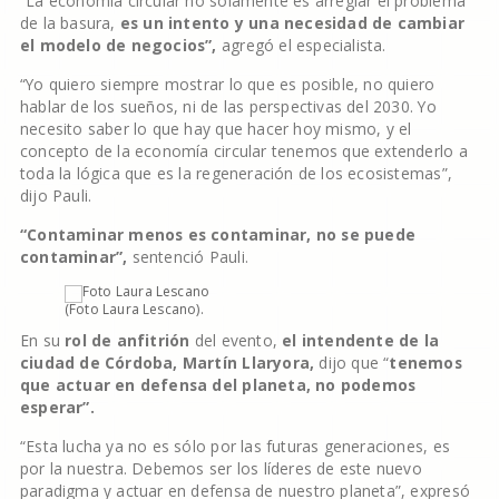
“La economía circular no solamente es arreglar el problema
de la basura,
es un intento y una necesidad de cambiar
el modelo de negocios”,
agregó el especialista.
“Yo quiero siempre mostrar lo que es posible, no quiero
hablar de los sueños, ni de las perspectivas del 2030. Yo
necesito saber lo que hay que hacer hoy mismo, y el
concepto de la economía circular tenemos que extenderlo a
toda la lógica que es la regeneración de los ecosistemas”,
dijo Pauli.
“Contaminar menos es contaminar, no se puede
contaminar”,
sentenció Pauli.
(Foto Laura Lescano).
En su
rol de anfitrión
del evento,
el intendente de la
ciudad de Córdoba, Martín Llaryora,
dijo que “
tenemos
que actuar en defensa del planeta, no podemos
esperar”.
“Esta lucha ya no es sólo por las futuras generaciones, es
por la nuestra. Debemos ser los líderes de este nuevo
paradigma y actuar en defensa de nuestro planeta”, expresó