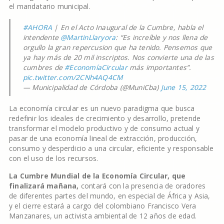
el mandatario municipal.
#AHORA
| En el Acto Inaugural de la Cumbre, habla el
intendente
@MartinLlaryora
: “Es increíble y nos llena de
orgullo la gran repercusion que ha tenido. Pensemos que
ya hay más de 20 mil inscriptos. Nos convierte una de las
cumbres de
#EconomíaCircular
más importantes”.
pic.twitter.com/2CNh4AQ4CM
— Municipalidad de Córdoba (@MuniCba)
June 15, 2022
La economía circular es un nuevo paradigma que busca
redefinir los ideales de crecimiento y desarrollo, pretende
transformar el modelo productivo y de consumo actual y
pasar de una economía lineal de extracción, producción,
consumo y desperdicio a una circular, eficiente y responsable
con el uso de los recursos.
La Cumbre Mundial de la Economía Circular, que
finalizará mañana,
contará con la presencia de oradores
de diferentes partes del mundo, en especial de África y Asia,
y el cierre estará a cargo del colombiano Francisco Vera
Manzanares, un activista ambiental de 12 años de edad.