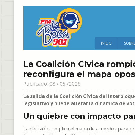
INICIO
SOBR
La Coalición Cívica rompi
reconfigura el mapa opos
Publicado: 08 / 05 /2026
La salida de la Coalición Cívica del interblo
legislativo y puede alterar la dinámica de vot
Un quiebre con impacto pa
La decisión complica el mapa de acuerdos para pr