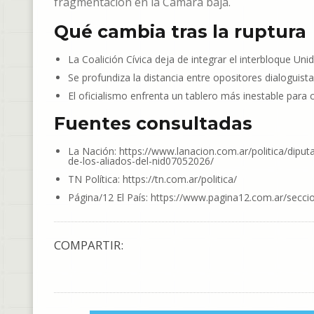
fragmentación en la Cámara baja.
Qué cambia tras la ruptura
La Coalición Cívica deja de integrar el interbloque Uni
Se profundiza la distancia entre opositores dialoguistas
El oficialismo enfrenta un tablero más inestable para 
Fuentes consultadas
La Nación: https://www.lanacion.com.ar/politica/diput
de-los-aliados-del-nid07052026/
TN Política: https://tn.com.ar/politica/
Página/12 El País: https://www.pagina12.com.ar/seccio
COMPARTIR: