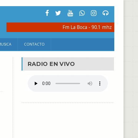
Fm La Boca - 90.1 mhz
MUSICA
CONTACTO
RADIO EN VIVO