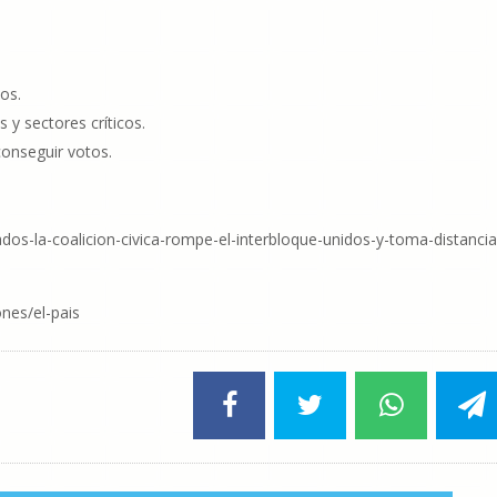
dos.
 y sectores críticos.
conseguir votos.
ados-la-coalicion-civica-rompe-el-interbloque-unidos-y-toma-distancia
nes/el-pais