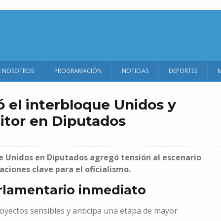
E NOSOTROS
PROGRAMACIÓN
NOTICIAS
DEPORTES
ó el interbloque Unidos y
itor en Diputados
que Unidos en Diputados agregó tensión al escenario
aciones clave para el oficialismo.
rlamentario inmediato
oyectos sensibles y anticipa una etapa de mayor