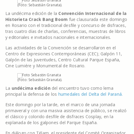
(Foto: Sebastián Granata).
La undécima edición de la
Convención Internacional de la
Historieta Crack Bang Boom
fue clausurada este domingo
en Rosario con el tradicional desfile y concurso de disfraces,
tras cuatro días de charlas, conferencias, muestras de libros
y editoriales e invitados nacionales e internacionales.
Las actividades de la Convención se desarrollaron en el
Centro de Expresiones Contemporáneas (CEC); Galpón 11,
Galpón de las Juventudes, Centro Cultural Parque España,
Cine Lumiére y Monumental de Rosario.
(Foto: Sebastián Granata).
La
undécima edición
del encuentro tuvo como lema
principal la defensa de los
humedales del Delta del Paraná.
Este domingo por la tarde, en el marco de una jornada
primaveral y con una masiva asistencia de público, se realizó
el clásico y colorido desfile de disfraces Cosplay, en la
explanada de los galpones del Parque España.
En diálogo con Télam, el presidente del Comité Organizador,