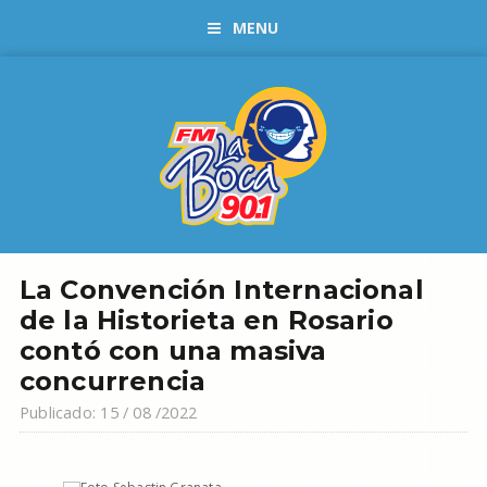
MENU
La Convención Internacional
de la Historieta en Rosario
contó con una masiva
concurrencia
Publicado: 15 / 08 /2022