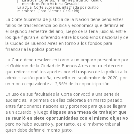
La actual Corte Suprema, integrada por cuatro
miembros. (Foto: Victoria Gesualdi)
La Corte Suprema de Justicia de la Nación tiene pendientes
fallos de trascendencia política y económica que definirá en
el segundo semestre del año, luego de la feria judicial, entre
los que figuran el diferendo entre los Gobiernos nacional y de
la Ciudad de Buenos Aires en torno a los fondos para
financiar a la policía porteña.
La Corte debe resolver en torno a un amparo presentado por
el Gobierno de la Ciudad de Buenos Aires contra el decreto
que redireccionó los aportes por el traspaso de la policía a la
administración porteña, resuelto en septiembre de 2020, por
un monto equivalente al 2,36% de la coparticipación.
En uso de sus facultades la Corte convocó a una serie de
audiencias, la primera de ellas celebrada en marzo pasado,
entre funcionarios nacionales y porteños para que se llegara
a un acuerdo, y luego
dispuso una “mesa de trabajo” que
se reunió en siete oportunidades con el mismo objetivo
pero no hubo acuerdo y, por tanto, es el máximo tribunal
quien debe definir el monto justo.