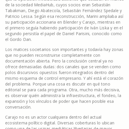
de la sociedad MediaHub, cuyos socios eran Sebastián
Tabakman, Diego Abatecola, Sebastián Fernández Spedale y
Patricio Lessa. Según esa reconstrucción, Marini ampliaba así
su participación accionaria en Blender y Carajo, mientras en
el primero seguía habiendo participación de Iván Liska y en el
segundo persistía el papel de Daniel Parisini, conocido como
el Gordo Dan.
Los matices societarios son importantes y todavía hay zonas
que no pueden reconstruirse completamente con
documentación abierta. Pero la conclusión central ya no
ofrece demasiadas dudas: dos canales que se venden como
polos discursivos opuestos fueron integrados dentro del
mismo esquema de control empresario. Y ahí está el corazón
del problema. Porque una cosa es discutir en qué tono
editorial se para cada programa. Otra, mucho más decisiva,
es observar quién administra la infraestructura, el fondeo, la
expansión y los vínculos de poder que hacen posible esa
conversación.
Carajo no es un actor cualquiera dentro del actual
ecosistema político digital. Diversas coberturas lo ubican
como una de las usinas mediáticas libertarias de mayor