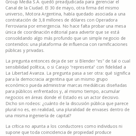
Group Media S.A. quedó preadjudicada para gerenciar el
Canal de la Ciudad. El 30 de mayo, otra firma del mismo
universo, Motora Argentina, había quedado asociada a una
contratación de 3,8 millones de dólares con Operadora
Ferroviaria por emergencia. No hace falta probar una mesa
única de coordinación editorial para advertir que se está
consolidando algo más profundo que un simple negocio de
contenidos: una plataforma de influencia con ramificaciones
públicas y privadas.
La pregunta entonces deja de ser si Blender “es” de tal o cual
sensibilidad política, o si Carajo “representa” con fidelidad a
La Libertad Avanza. La pregunta pasa a ser otra: qué significa
para la democracia argentina que un mismo grupo
económico pueda administrar marcas mediáticas diseñadas
para públicos enfrentados y, al mismo tiempo, acumular
negocios en áreas donde el Estado es un actor decisivo.
Dicho sin rodeos: ¿cuánto de la discusión pública que parece
plural no es, en realidad, una pluralidad de envases dentro de
una misma ingeniería de capital?
La crítica no apunta a los conductores como individuos ni
supone que toda coincidencia de propiedad produce