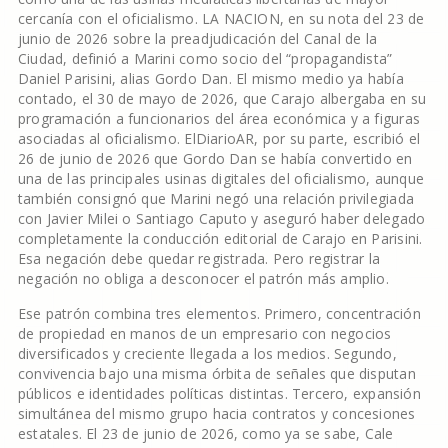
cercanía con el oficialismo. LA NACION, en su nota del 23 de
junio de 2026 sobre la preadjudicación del Canal de la
Ciudad, definió a Marini como socio del “propagandista”
Daniel Parisini, alias Gordo Dan. El mismo medio ya había
contado, el 30 de mayo de 2026, que Carajo albergaba en su
programación a funcionarios del área económica y a figuras
asociadas al oficialismo. ElDiarioAR, por su parte, escribió el
26 de junio de 2026 que Gordo Dan se había convertido en
una de las principales usinas digitales del oficialismo, aunque
también consignó que Marini negó una relación privilegiada
con Javier Milei o Santiago Caputo y aseguró haber delegado
completamente la conducción editorial de Carajo en Parisini.
Esa negación debe quedar registrada. Pero registrar la
negación no obliga a desconocer el patrón más amplio.
Ese patrón combina tres elementos. Primero, concentración
de propiedad en manos de un empresario con negocios
diversificados y creciente llegada a los medios. Segundo,
convivencia bajo una misma órbita de señales que disputan
públicos e identidades políticas distintas. Tercero, expansión
simultánea del mismo grupo hacia contratos y concesiones
estatales. El 23 de junio de 2026, como ya se sabe, Cale