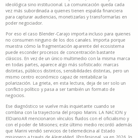
ideológica sino institucional. La comunicación queda cada
vez más subordinada a quienes tienen espalda financiera
para capturar audiencias, monetizarlas y transformarlas en
poder negociador.
Por eso el caso Blender-Carajo importa incluso para quienes
no consumen ninguno de los dos canales. Importa porque
muestra cómo la fragmentación aparente del ecosistema
puede esconder procesos de concentración bastante
clásicos. En vez de un único multimedio con la misma marca
en todas partes, aparece algo más sofisticado: marcas
distintas, públicos distintos, sensibilidades distintas, pero un
mismo centro económico capaz de rentabilizar la
polarización. La grieta, en esta lectura, deja de ser solo un
conflicto político y pasa a ser también un formato de
negocios.
Ese diagnóstico se vuelve más inquietante cuando se
combina con la trayectoria del propio Marini. LA NACION y
ElDiarioAR mencionaron vínculos fluidos con el oficialismo y
con el poder de Misiones; este último medio recordó además
que Marini vendió servicios de telemedicina al Estado
misionero a través de AlegraMed. IProfesional, ya en 2026, lo