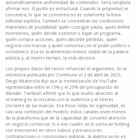
automáticamente uniformidad de contenidos. Sería simplista
afirmar eso. El punto es estructural. Cuando la propiedad se
concentra, lo que se concentra no es solamente la línea
editorial explícita. También se concentran las condiciones
materiales de posibilidad: quién consigue pauta, quién define
inversiones, quién decide sostener o bajar un programa,
quién compra acciones, quién absorbe pérdidas, quién
negocia con marcas y quién conversa con el poder político o
económico. Esa es la dimensión menos visible de la palabra
pública y, al mismo tiempo, la más decisiva.
Los propios datos del sector refuerzan el argumento. En la
entrevista publicada por Cveintiuno el 2 de abril de 2025,
Diego Abatecola dijo que la monetización de YouTube
representaba entre el 15% y el 20% del presupuesto de
Blender. También afirmó que lo que vuelve atractivo al
streaming es la cercanía con la audiencia y el interés
creciente de las marcas. Esa frase, leída sin ingenuidad, es
casi una confesión del modelo: estos canales viven menos
de la plataforma que de la capacidad de convertir atención
en negocio comercial. Si a ese cuadro se le suma un holding
con inversiones en otros rubros y presencia en
contrataciones o concesiones públicas, la alarma ya no es