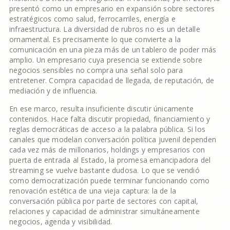
presentó como un empresario en expansión sobre sectores
estratégicos como salud, ferrocarriles, energía e
infraestructura. La diversidad de rubros no es un detalle
ornamental. Es precisamente lo que convierte a la
comunicación en una pieza más de un tablero de poder más
amplio. Un empresario cuya presencia se extiende sobre
negocios sensibles no compra una señal solo para
entretener. Compra capacidad de llegada, de reputación, de
mediación y de influencia.
En ese marco, resulta insuficiente discutir únicamente
contenidos. Hace falta discutir propiedad, financiamiento y
reglas democráticas de acceso a la palabra pública. Si los
canales que modelan conversación política juvenil dependen
cada vez más de millonarios, holdings y empresarios con
puerta de entrada al Estado, la promesa emancipadora del
streaming se vuelve bastante dudosa. Lo que se vendió
como democratización puede terminar funcionando como
renovación estética de una vieja captura: la de la
conversación pública por parte de sectores con capital,
relaciones y capacidad de administrar simultáneamente
negocios, agenda y visibilidad.