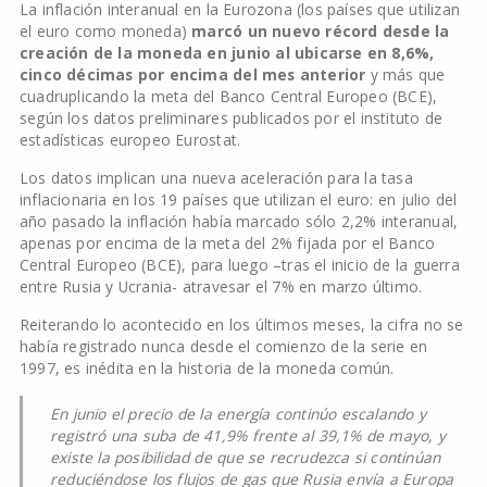
La inflación interanual en la Eurozona (los países que utilizan
el euro como moneda)
marcó un nuevo récord desde la
creación de la moneda en junio al ubicarse en 8,6%,
cinco décimas por encima del mes anterior
y más que
cuadruplicando la meta del Banco Central Europeo (BCE),
según los datos preliminares publicados por el instituto de
estadísticas europeo Eurostat.
Los datos implican una nueva aceleración para la tasa
inflacionaria en los 19 países que utilizan el euro: en julio del
año pasado la inflación había marcado sólo 2,2% interanual,
apenas por encima de la meta del 2% fijada por el Banco
Central Europeo (BCE), para luego –tras el inicio de la guerra
entre Rusia y Ucrania- atravesar el 7% en marzo último.
Reiterando lo acontecido en los últimos meses, la cifra no se
había registrado nunca desde el comienzo de la serie en
1997, es inédita en la historia de la moneda común.
En junio el precio de la energía continúo escalando y
registró una suba de 41,9% frente al 39,1% de mayo, y
existe la posibilidad de que se recrudezca si continúan
reduciéndose los flujos de gas que Rusia envía a Europa