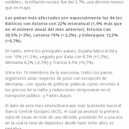
volátiles-, la inflación núcleo fue del 3,7%, una décima menos
que en mayo.
Los países más afectados son especialmente los de los
Bálticos con Estonia con 22% interanual (1,9% más que
en el número anual del mes anterior), Estonia con
20,5% (+2%), Letonia 19% (+2,2%), y Eslovaquia 12,5%
(+0,7%).
En tanto, entre los principales países, España lidera la lista
con 10% (+1,5%), seguido por Italia con 8,5% (+1,2%),
Alemania 8,2% (-0,5%) y Francia 6,5% (+0,7%).
Entre los 19 miembros de la eurozona, todos los países
registraron alzas respecto de junio con excepción de
Alemania –con ayuda de políticas públicas como recortes a
los precios de la nafta y reducciones temporarias en el
transporte público- y Países Bajos.
El dato de este mes intensificará aún más la presión hacia el
Banco Central Europeo (BCE), el cual ya anunció la primera
suba de tasas en más de una década, poniendo fin a una era
en la cual la tasa de depósitos desde hace ocho años es
negativa.