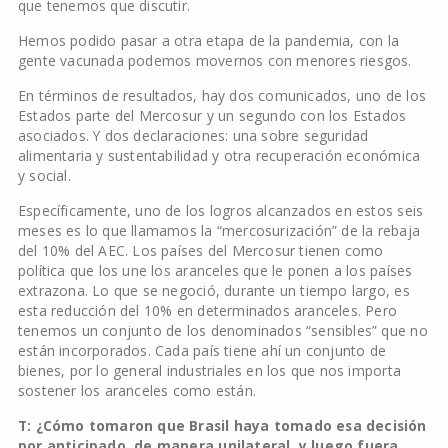
que tenemos que discutir.
Hemos podido pasar a otra etapa de la pandemia, con la
gente vacunada podemos movernos con menores riesgos.
En términos de resultados, hay dos comunicados, uno de los
Estados parte del Mercosur y un segundo con los Estados
asociados. Y dos declaraciones: una sobre seguridad
alimentaria y sustentabilidad y otra recuperación económica
y social.
Específicamente, uno de los logros alcanzados en estos seis
meses es lo que llamamos la “mercosurización” de la rebaja
del 10% del AEC. Los países del Mercosur tienen como
política que los une los aranceles que le ponen a los países
extrazona. Lo que se negoció, durante un tiempo largo, es
esta reducción del 10% en determinados aranceles. Pero
tenemos un conjunto de los denominados “sensibles” que no
están incorporados. Cada país tiene ahí un conjunto de
bienes, por lo general industriales en los que nos importa
sostener los aranceles como están.
T: ¿Cómo tomaron que Brasil haya tomado esa decisión
por anticipado, de manera unilateral, y luego fuera