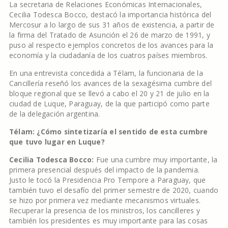
La secretaria de Relaciones Económicas Internacionales,
Cecilia Todesca Bocco, destacó la importancia histórica del
Mercosur a lo largo de sus 31 años de existencia, a partir de
la firma del Tratado de Asunción el 26 de marzo de 1991, y
puso al respecto ejemplos concretos de los avances para la
economía y la ciudadanía de los cuatros países miembros.
En una entrevista concedida a Télam, la funcionaria de la
Cancillería reseñó los avances de la sexagésima cumbre del
bloque regional que se llevó a cabo el 20 y 21 de julio en la
ciudad de Luque, Paraguay, de la que participó como parte
de la delegación argentina.
Télam: ¿Cómo sintetizaría el sentido de esta cumbre
que tuvo lugar en Luque?
Cecilia Todesca Bocco:
Fue una cumbre muy importante, la
primera presencial después del impacto de la pandemia.
Justo le tocó la Presidencia Pro Tempore a Paraguay, que
también tuvo el desafío del primer semestre de 2020, cuando
se hizo por primera vez mediante mecanismos virtuales.
Recuperar la presencia de los ministros, los cancilleres y
también los presidentes es muy importante para las cosas