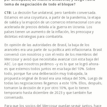
tema de negociación de todo el bloque?
CTB:
La decisión fue unilateral, pero también conversada.
Estamos en una coyuntura, a partir de la pandemia, la etapa
de salida y la irrupción de un comercio internacional con una
acelerada de precios debida a la guerra en Ucrania. Los
países tienen un aumento de la inflación, les preocupa y
distintas estrategias para combatirla.
En opinión de las autoridades de Brasil, la baja de los
aranceles era una parte de su política anti inflacionaria. Brasil
conversó con nosotros y con el resto de los miembros del
Mercosur y avisó que necesitaba avanzar con esta baja del
AEC. Lo que nosotros pedimos –y es lo que se logró ahora-
es que estemos todos juntos en esa baja del 10%. Sobre
todo, porque fue una deliberación muy trabajada, la
propuesta original de Brasil era una rebaja del 50%, Luego de
todas las negociaciones llegamos a este 10%. Ellos, después,
tomaron la decisión de ir por otro 10%, que lo tienen
temporario hasta diciembre de 2023 y que también fue
conversado.
Para que los socios del Mercosur puedan seguir juntos, hace