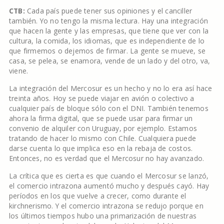
CTB:
Cada país puede tener sus opiniones y el canciller
también. Yo no tengo la misma lectura. Hay una integración
que hacen la gente y las empresas, que tiene que ver con la
cultura, la comida, los idiomas, que es independiente de lo
que firmemos o dejemos de firmar. La gente se mueve, se
casa, se pelea, se enamora, vende de un lado y del otro, va,
viene.
La integración del Mercosur es un hecho y no lo era así hace
treinta años. Hoy se puede viajar en avión o colectivo a
cualquier país de bloque sólo con el DNI. También tenemos
ahora la firma digital, que se puede usar para firmar un
convenio de alquiler con Uruguay, por ejemplo. Estamos
tratando de hacer lo mismo con Chile. Cualquiera puede
darse cuenta lo que implica eso en la rebaja de costos.
Entonces, no es verdad que el Mercosur no hay avanzado.
La crítica que es cierta es que cuando el Mercosur se lanzó,
el comercio intrazona aumentó mucho y después cayó. Hay
períodos en los que vuelve a crecer, como durante el
kirchnerismo. Y el comercio intrazona se redujo porque en
los últimos tiempos hubo una primarización de nuestras