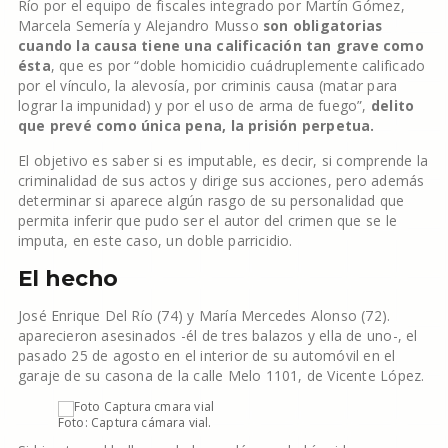
Río por el equipo de fiscales integrado por Martín Gómez,
Marcela Semería y Alejandro Musso
son obligatorias
cuando la causa tiene una calificación tan grave como
ésta
, que es por “doble homicidio cuádruplemente calificado
por el vínculo, la alevosía, por criminis causa (matar para
lograr la impunidad) y por el uso de arma de fuego”,
delito
que prevé como única pena, la prisión perpetua.
El objetivo es saber si es imputable, es decir, si comprende la
criminalidad de sus actos y dirige sus acciones, pero además
determinar si aparece algún rasgo de su personalidad que
permita inferir que pudo ser el autor del crimen que se le
imputa, en este caso, un doble parricidio.
El hecho
José Enrique Del Río (74) y María Mercedes Alonso (72).
aparecieron asesinados -él de tres balazos y ella de uno-, el
pasado 25 de agosto en el interior de su automóvil en el
garaje de su casona de la calle Melo 1101, de Vicente López.
Foto: Captura cámara vial.