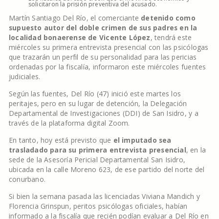
solicitaron la prisión preventiva del acusado.
Martín Santiago Del Río, el comerciante
detenido como
supuesto autor del doble crimen de sus padres en la
localidad bonaerense de Vicente López
, tendrá este
miércoles su primera entrevista presencial con las psicólogas
que trazarán un perfil de su personalidad para las pericias
ordenadas por la fiscalía, informaron este miércoles fuentes
judiciales.
Según las fuentes, Del Río (47) inició este martes los
peritajes, pero en su lugar de detención, la Delegación
Departamental de Investigaciones (DDI) de San Isidro, y a
través de la plataforma digital Zoom.
En tanto, hoy está previsto que
el imputado sea
trasladado para su primera entrevista presencial
, en la
sede de la Asesoría Pericial Departamental San Isidro,
ubicada en la calle Moreno 623, de ese partido del norte del
conurbano.
Si bien la semana pasada las licenciadas Viviana Mandich y
Florencia Grinspun, peritos psicólogas oficiales, habían
informado a la fiscalía que recién podían evaluar a Del Río en