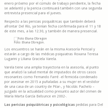
enero próximo por el cúmulo de trabajo pendiente, la fecha
se adelantó y la pericia continuará también con una segunda
entrevista presencial para el jueves.
Respecto a las pericias psiquiátricas que también deberá
afrontar Del Río, ya tenían fecha confirmada para el 11 y 18
de este mes, a las 12.30, y también de manera presencial.
Foto: Eliana Obregon.
Los encuentros se harán en la misma Asesoría Pericial y
estarán a cargo de las médicas psiquiatras Roxana Teresa
Lugarini y Liliana Graciela Varela.
Varela tiene una amplia trayectoria en la asesoría, al punto
que analizó la salud mental de imputados de otros casos
resonantes como Fernando Farré -el femicida condenado
por asesinar en 2015 a puñaladas a su mujer en el vestidor
de una casa de un country de Pilar-, y Nicolás Pachelo –
juzgado en la actualidad como presunto autor del crimen de
María Marta García Belsunce en 2002-.
Las pericias psiquiátricas y psicológicas
pedidas para Del