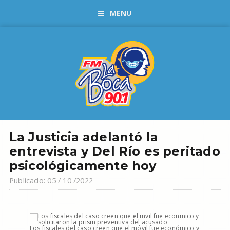
MENU
La Justicia adelantó la
entrevista y Del Río es peritado
psicológicamente hoy
Publicado: 05 / 10 /2022
Los fiscales del caso creen que el móvil fue económico y