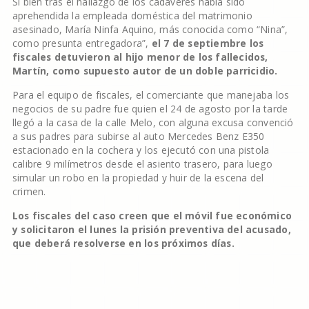
Si bien tras el hallazgo de los cadáveres había sido
aprehendida la empleada doméstica del matrimonio
asesinado, María Ninfa Aquino, más conocida como “Nina”,
como presunta entregadora”,
el 7 de septiembre los
fiscales detuvieron al hijo menor de los fallecidos,
Martín, como supuesto autor de un doble parricidio.
Para el equipo de fiscales, el comerciante que manejaba los
negocios de su padre fue quien el 24 de agosto por la tarde
llegó a la casa de la calle Melo, con alguna excusa convenció
a sus padres para subirse al auto Mercedes Benz E350
estacionado en la cochera y los ejecutó con una pistola
calibre 9 milímetros desde el asiento trasero, para luego
simular un robo en la propiedad y huir de la escena del
crimen.
Los fiscales del caso creen que el móvil fue económico
y solicitaron el lunes la prisión preventiva del acusado,
que deberá resolverse en los próximos días.