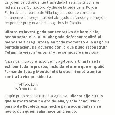
La joven de 23 años fue trasladada hasta los tribunales
federales de Comodoro Py desde la sede de la Policía
Federal, en el barrio de Villa Lugano, donde contestó
solamente las preguntas del abogado defensor y se negó a
responder preguntas del juzgado y la fiscalía.
Uliarte es investigada por tentativa de homicidio,
hecho sobre el cual su abogado defensor realizó al
menos seis preguntas y en todo momento ella negó su
participación. De acuerdo con lo que pudo reconstruir
Télam, la vieron “entera” y no se mostró nerviosa.
Antes de iniciado el acto de indagatoria
, a Uliarte se le
exhibió toda la prueba, incluida el arma que empuñó
Fernando Sabag Montiel el día que intentó atentar
contra la vicepresidenta.
(Alfredo Luna).
Según pudo reconstruir esta agencia,
Uliarte dijo que lo
que le mostraron no era de ella, y sólo concurrió al
barrio de Recoleta esa noche para acompañar a su
novio, con quien salía hace un tiempo.