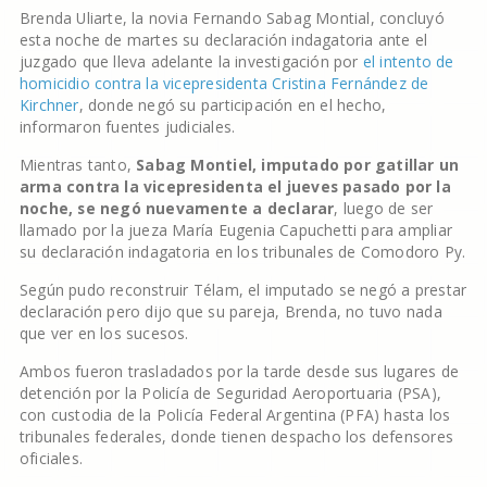
Brenda Uliarte, la novia Fernando Sabag Montial, concluyó
esta noche de martes su declaración indagatoria ante el
juzgado que lleva adelante la investigación por
el intento de
homicidio contra la vicepresidenta Cristina Fernández de
Kirchner
, donde negó su participación en el hecho,
informaron fuentes judiciales.
Mientras tanto,
Sabag Montiel, imputado por gatillar un
arma contra la vicepresidenta el jueves pasado por la
noche, se negó nuevamente a declarar
, luego de ser
llamado por la jueza María Eugenia Capuchetti para ampliar
su declaración indagatoria en los tribunales de Comodoro Py.
Según pudo reconstruir Télam, el imputado se negó a prestar
declaración pero dijo que su pareja, Brenda, no tuvo nada
que ver en los sucesos.
Ambos fueron trasladados por la tarde desde sus lugares de
detención por la Policía de Seguridad Aeroportuaria (PSA),
con custodia de la Policía Federal Argentina (PFA) hasta los
tribunales federales, donde tienen despacho los defensores
oficiales.