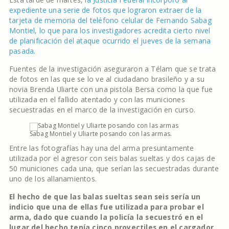
expediente una serie de fotos que lograron extraer de la
tarjeta de memoria del teléfono celular de Fernando Sabag
Montiel, lo que para los investigadores acredita cierto nivel
de planificación del ataque ocurrido el jueves de la semana
pasada
.
Fuentes de la investigación aseguraron a Télam que se trata
de fotos en las que se lo ve al ciudadano brasileño y a su
novia Brenda Uliarte con una pistola Bersa como la que fue
utilizada en el fallido atentado y con las municiones
secuestradas en el marco de la investigación en curso.
Sabag Montiel y Uliarte posando con las armas.
Entre las fotografías hay una del arma presuntamente
utilizada por el agresor con seis balas sueltas y dos cajas de
50 municiones cada una, que serían las secuestradas durante
uno de los allanamientos.
El hecho de que las balas sueltas sean seis sería un
indicio que una de ellas fue utilizada para probar el
arma, dado que cuando la policía la secuestró en el
lugar del hecho tenía cinco proyectiles en el cargador,