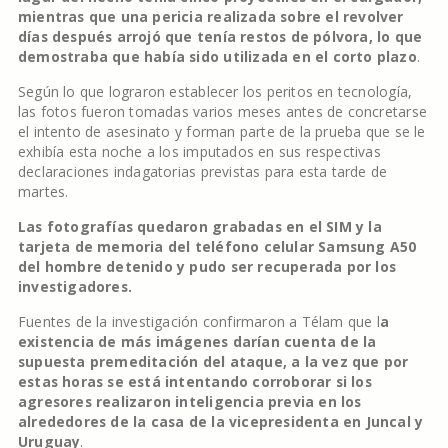
mientras que una pericia realizada sobre el revolver
días después arrojó que tenía restos de pólvora, lo que
demostraba que había sido utilizada en el corto plazo
.
Según lo que lograron establecer los peritos en tecnología,
las fotos fueron tomadas varios meses antes de concretarse
el intento de asesinato y forman parte de la prueba que se le
exhibía esta noche a los imputados en sus respectivas
declaraciones indagatorias previstas para esta tarde de
martes.
Las fotografías quedaron grabadas en el SIM y la
tarjeta de memoria del teléfono celular Samsung A50
del hombre detenido y pudo ser recuperada por los
investigadores.
Fuentes de la investigación confirmaron a Télam que l
a
existencia de más imágenes darían cuenta de la
supuesta premeditación del ataque, a la vez que por
estas horas se está intentando corroborar si los
agresores realizaron inteligencia previa en los
alrededores de la casa de la vicepresidenta en Juncal y
Uruguay
.