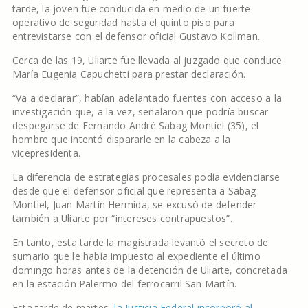
tarde, la joven fue conducida en medio de un fuerte
operativo de seguridad hasta el quinto piso para
entrevistarse con el defensor oficial Gustavo Kollman.
Cerca de las 19, Uliarte fue llevada al juzgado que conduce
María Eugenia Capuchetti para prestar declaración.
“Va a declarar”, habían adelantado fuentes con acceso a la
investigación que, a la vez, señalaron que podría buscar
despegarse de Fernando André Sabag Montiel (35), el
hombre que intentó dispararle en la cabeza a la
vicepresidenta.
La diferencia de estrategias procesales podía evidenciarse
desde que el defensor oficial que representa a Sabag
Montiel, Juan Martín Hermida, se excusó de defender
también a Uliarte por “intereses contrapuestos”.
En tanto, esta tarde la magistrada levantó el secreto de
sumario que le había impuesto al expediente el último
domingo horas antes de la detención de Uliarte, concretada
en la estación Palermo del ferrocarril San Martín.
Esta tarde de martes,
la Justicia Federal incorporó al