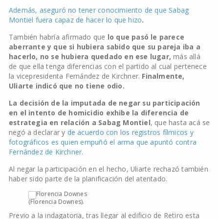
Además, aseguró no tener conocimiento de que Sabag
Montiel fuera capaz de hacer lo que hizo
.
También habría afirmado que
lo que pasó le parece
aberrante y que si hubiera sabido que su pareja iba a
hacerlo, no se hubiera quedado en ese lugar,
más allá
de que ella tenga diferencias con el partido al cual pertenece
la vicepresidenta Fernández de Kirchner.
Finalmente,
Uliarte indicó que no tiene odio.
La decisión de la imputada de negar su participación
en el intento de homicidio exhibe la diferencia de
estrategia en relación a Sabag Montiel
, que hasta acá se
negó a declarar y
de acuerdo con los registros fílmicos y
fotográficos es quien empuñó el arma que apuntó contra
Fernández de Kirchner
.
Al negar la participación en el hecho, Uliarte rechazó también
haber sido parte de la planificación del atentado.
(Florencia Downes).
Previo a la indagatoria, tras llegar al edificio de Retiro esta