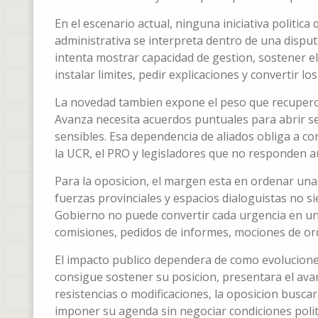
En el escenario actual, ninguna iniciativa politic
administrativa se interpreta dentro de una disputa
intenta mostrar capacidad de gestion, sostener el 
instalar limites, pedir explicaciones y convertir l
La novedad tambien expone el peso que recupero 
Avanza necesita acuerdos puntuales para abrir se
sensibles. Esa dependencia de aliados obliga a c
la UCR, el PRO y legisladores que no responden a
Para la oposicion, el margen esta en ordenar una 
fuerzas provinciales y espacios dialoguistas no 
Gobierno no puede convertir cada urgencia en un 
comisiones, pedidos de informes, mociones de or
El impacto publico dependera de como evolucione 
consigue sostener su posicion, presentara el ava
resistencias o modificaciones, la oposicion busca
imponer su agenda sin negociar condiciones polit