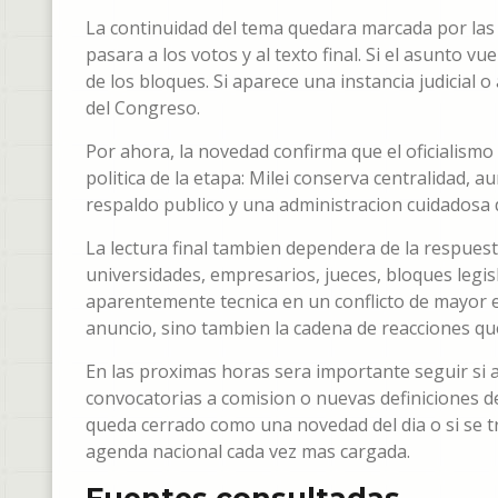
La continuidad del tema quedara marcada por las p
pasara a los votos y al texto final. Si el asunto v
de los bloques. Si aparece una instancia judicial 
del Congreso.
Por ahora, la novedad confirma que el oficialismo 
politica de la etapa: Milei conserva centralidad, 
respaldo publico y una administracion cuidadosa d
La lectura final tambien dependera de la respuest
universidades, empresarios, jueces, bloques legi
aparentemente tecnica en un conflicto de mayor esc
anuncio, sino tambien la cadena de reacciones qu
En las proximas horas sera importante seguir si
convocatorias a comision o nuevas definiciones de
queda cerrado como una novedad del dia o si se 
agenda nacional cada vez mas cargada.