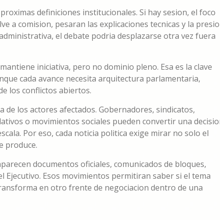
roximas definiciones institucionales. Si hay sesion, el foco
uelve a comision, pesaran las explicaciones tecnicas y la presi
o administrativa, el debate podria desplazarse otra vez fuera
mantiene iniciativa, pero no dominio pleno. Esa es la clave
aunque cada avance necesita arquitectura parlamentaria,
e los conflictos abiertos.
a de los actores afectados. Gobernadores, sindicatos,
slativos o movimientos sociales pueden convertir una decisi
ala. Por eso, cada noticia politica exige mirar no solo el
e produce.
 aparecen documentos oficiales, comunicados de bloques,
l Ejecutivo. Esos movimientos permitiran saber si el tema
transforma en otro frente de negociacion dentro de una