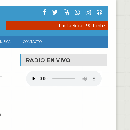
Fm La Boca - 90.1 mhz
MUSICA
CONTACTO
RADIO EN VIVO
a