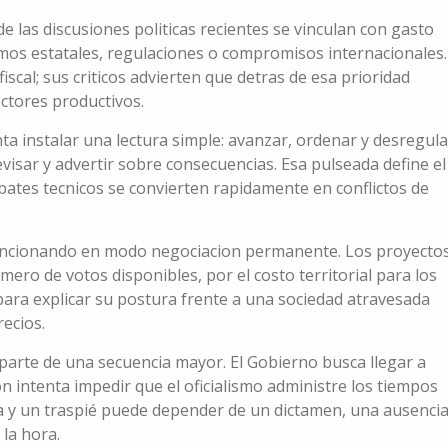
las discusiones politicas recientes se vinculan con gasto
smos estatales, regulaciones o compromisos internacionales.
iscal; sus criticos advierten que detras de esa prioridad
ctores productivos.
ta instalar una lectura simple: avanzar, ordenar y desregula
evisar y advertir sobre consecuencias. Esa pulseada define el
ebates tecnicos se convierten rapidamente en conflictos de
a funcionando en modo negociacion permanente. Los proyecto
ero de votos disponibles, por el costo territorial para los
ara explicar su postura frente a una sociedad atravesada
recios.
 parte de una secuencia mayor. El Gobierno busca llegar a
on intenta impedir que el oficialismo administre los tiempos
ria y un traspié puede depender de un dictamen, una ausencia
la hora.