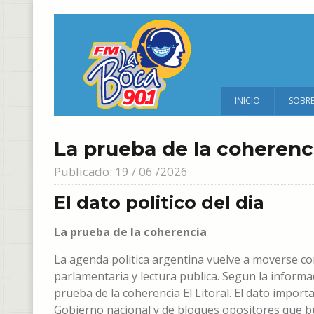
INICIO
SOBR
La prueba de la coherenc
Publicado: 19 / 06 /2026
El dato politico del dia
La prueba de la coherencia
La agenda politica argentina vuelve a moverse co
parlamentaria y lectura publica. Segun la informac
prueba de la coherencia El Litoral. El dato impor
Gobierno nacional y de bloques opositores que b