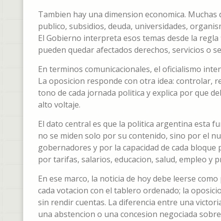
Tambien hay una dimension economica. Muchas de 
publico, subsidios, deuda, universidades, organi
El Gobierno interpreta esos temas desde la regla f
pueden quedar afectados derechos, servicios o se
En terminos comunicacionales, el oficialismo inten
La oposicion responde con otra idea: controlar, r
tono de cada jornada politica y explica por que d
alto voltaje.
El dato central es que la politica argentina est
no se miden solo por su contenido, sino por el num
gobernadores y por la capacidad de cada bloque p
por tarifas, salarios, educacion, salud, empleo y p
En ese marco, la noticia de hoy debe leerse como
cada votacion con el tablero ordenado; la oposici
sin rendir cuentas. La diferencia entre una victo
una abstencion o una concesion negociada sobre 