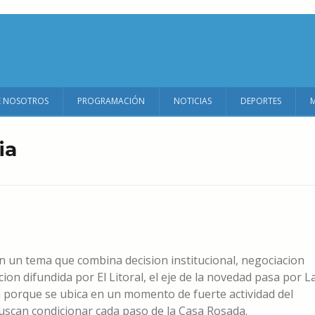
E NOSOTROS
PROGRAMACIÓN
NOTICIAS
DEPORTES
ia
n un tema que combina decision institucional, negociacion
ion difundida por El Litoral, el eje de la novedad pasa por L
ta porque se ubica en un momento de fuerte actividad del
uscan condicionar cada paso de la Casa Rosada.