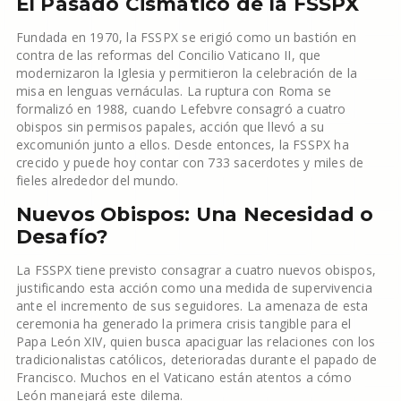
El Pasado Cismático de la FSSPX
Fundada en 1970, la FSSPX se erigió como un bastión en
contra de las reformas del Concilio Vaticano II, que
modernizaron la Iglesia y permitieron la celebración de la
misa en lenguas vernáculas. La ruptura con Roma se
formalizó en 1988, cuando Lefebvre consagró a cuatro
obispos sin permisos papales, acción que llevó a su
excomunión junto a ellos. Desde entonces, la FSSPX ha
crecido y puede hoy contar con 733 sacerdotes y miles de
fieles alrededor del mundo.
Nuevos Obispos: Una Necesidad o
Desafío?
La FSSPX tiene previsto consagrar a cuatro nuevos obispos,
justificando esta acción como una medida de supervivencia
ante el incremento de sus seguidores. La amenaza de esta
ceremonia ha generado la primera crisis tangible para el
Papa León XIV, quien busca apaciguar las relaciones con los
tradicionalistas católicos, deterioradas durante el papado de
Francisco. Muchos en el Vaticano están atentos a cómo
León manejará este dilema.