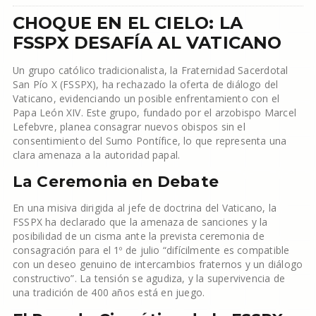
CHOQUE EN EL CIELO: LA
FSSPX DESAFÍA AL VATICANO
Un grupo católico tradicionalista, la Fraternidad Sacerdotal
San Pío X (FSSPX), ha rechazado la oferta de diálogo del
Vaticano, evidenciando un posible enfrentamiento con el
Papa León XIV. Este grupo, fundado por el arzobispo Marcel
Lefebvre, planea consagrar nuevos obispos sin el
consentimiento del Sumo Pontífice, lo que representa una
clara amenaza a la autoridad papal.
La Ceremonia en Debate
En una misiva dirigida al jefe de doctrina del Vaticano, la
FSSPX ha declarado que la amenaza de sanciones y la
posibilidad de un cisma ante la prevista ceremonia de
consagración para el 1º de julio “difícilmente es compatible
con un deseo genuino de intercambios fraternos y un diálogo
constructivo”. La tensión se agudiza, y la supervivencia de
una tradición de 400 años está en juego.