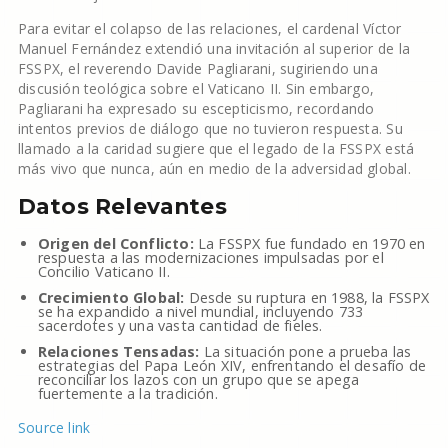
Para evitar el colapso de las relaciones, el cardenal Víctor
Manuel Fernández extendió una invitación al superior de la
FSSPX, el reverendo Davide Pagliarani, sugiriendo una
discusión teológica sobre el Vaticano II. Sin embargo,
Pagliarani ha expresado su escepticismo, recordando
intentos previos de diálogo que no tuvieron respuesta. Su
llamado a la caridad sugiere que el legado de la FSSPX está
más vivo que nunca, aún en medio de la adversidad global.
Datos Relevantes
Origen del Conflicto:
La FSSPX fue fundado en 1970 en
respuesta a las modernizaciones impulsadas por el
Concilio Vaticano II.
Crecimiento Global:
Desde su ruptura en 1988, la FSSPX
se ha expandido a nivel mundial, incluyendo 733
sacerdotes y una vasta cantidad de fieles.
Relaciones Tensadas:
La situación pone a prueba las
estrategias del Papa León XIV, enfrentando el desafío de
reconciliar los lazos con un grupo que se apega
fuertemente a la tradición.
Source link