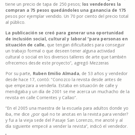
tiene un precio de tapa de 250 pesos;
los vendedores la
compran a 75 pesos quedándoles una ganancia de 175
pesos por ejemplar vendido. Un 70 por ciento del precio total
al público.
La publicación se creó para generar una oportunidad
de inclusión social, cultural y laboral “para personas en
situación de calle
, que tengan dificultades para conseguir
un trabajo formal o que deseen tener alguna actividad
cultural o social en los diversos talleres de arte que también
ofrecemos desde este proyecto”, agregó Mezzeras
Por su parte,
Ruben Emilio Almada
, de 53 años y vendedor
desde hace 17, contó: “Conozco la revista desde antes de
que empezara a venderla. Estaba en situación de calle y
mendigaba y un día de 2001 se me acerca un muchacho de la
revista en calle Corrientes y Callao”.
“En el 2005 una maestra de la escuela para adultos donde yo
iba, me dice ¿por qué no te anotas en la revista para vender?
y fui a la vieja sede del Pasaje San Lorenzo, me anoté y al
día siguiente empecé a vender la revista”, indicó el vendedor.