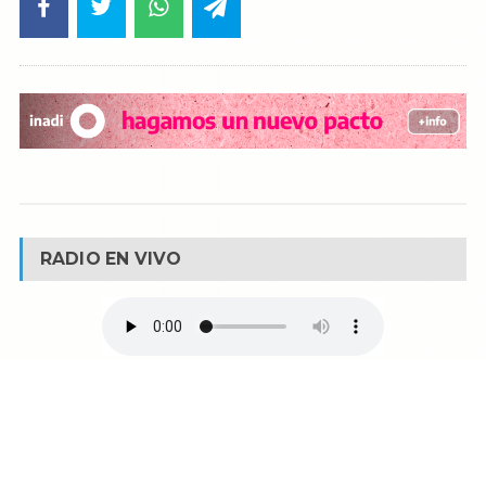
RADIO EN VIVO
© Reservados todos los derechos -
Fm La Boca -
Buenos Aires - Argentina