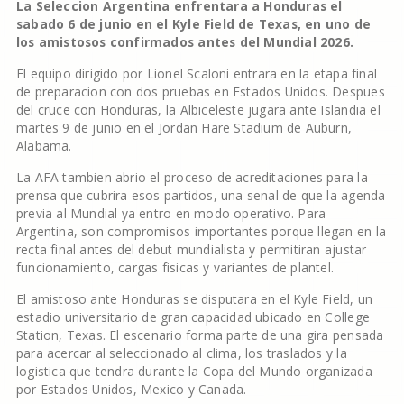
La Seleccion Argentina enfrentara a Honduras el
sabado 6 de junio en el Kyle Field de Texas, en uno de
los amistosos confirmados antes del Mundial 2026.
El equipo dirigido por Lionel Scaloni entrara en la etapa final
de preparacion con dos pruebas en Estados Unidos. Despues
del cruce con Honduras, la Albiceleste jugara ante Islandia el
martes 9 de junio en el Jordan Hare Stadium de Auburn,
Alabama.
La AFA tambien abrio el proceso de acreditaciones para la
prensa que cubrira esos partidos, una senal de que la agenda
previa al Mundial ya entro en modo operativo. Para
Argentina, son compromisos importantes porque llegan en la
recta final antes del debut mundialista y permitiran ajustar
funcionamiento, cargas fisicas y variantes de plantel.
El amistoso ante Honduras se disputara en el Kyle Field, un
estadio universitario de gran capacidad ubicado en College
Station, Texas. El escenario forma parte de una gira pensada
para acercar al seleccionado al clima, los traslados y la
logistica que tendra durante la Copa del Mundo organizada
por Estados Unidos, Mexico y Canada.