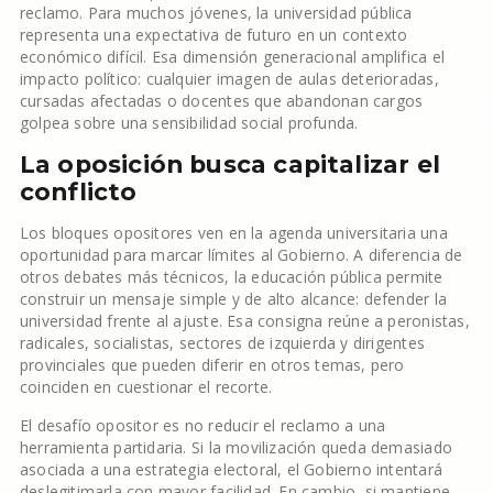
reclamo. Para muchos jóvenes, la universidad pública
representa una expectativa de futuro en un contexto
económico difícil. Esa dimensión generacional amplifica el
impacto político: cualquier imagen de aulas deterioradas,
cursadas afectadas o docentes que abandonan cargos
golpea sobre una sensibilidad social profunda.
La oposición busca capitalizar el
conflicto
Los bloques opositores ven en la agenda universitaria una
oportunidad para marcar límites al Gobierno. A diferencia de
otros debates más técnicos, la educación pública permite
construir un mensaje simple y de alto alcance: defender la
universidad frente al ajuste. Esa consigna reúne a peronistas,
radicales, socialistas, sectores de izquierda y dirigentes
provinciales que pueden diferir en otros temas, pero
coinciden en cuestionar el recorte.
El desafío opositor es no reducir el reclamo a una
herramienta partidaria. Si la movilización queda demasiado
asociada a una estrategia electoral, el Gobierno intentará
deslegitimarla con mayor facilidad. En cambio, si mantiene