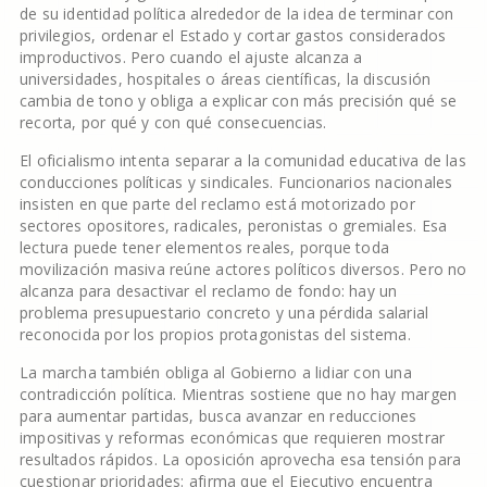
de su identidad política alrededor de la idea de terminar con
privilegios, ordenar el Estado y cortar gastos considerados
improductivos. Pero cuando el ajuste alcanza a
universidades, hospitales o áreas científicas, la discusión
cambia de tono y obliga a explicar con más precisión qué se
recorta, por qué y con qué consecuencias.
El oficialismo intenta separar a la comunidad educativa de las
conducciones políticas y sindicales. Funcionarios nacionales
insisten en que parte del reclamo está motorizado por
sectores opositores, radicales, peronistas o gremiales. Esa
lectura puede tener elementos reales, porque toda
movilización masiva reúne actores políticos diversos. Pero no
alcanza para desactivar el reclamo de fondo: hay un
problema presupuestario concreto y una pérdida salarial
reconocida por los propios protagonistas del sistema.
La marcha también obliga al Gobierno a lidiar con una
contradicción política. Mientras sostiene que no hay margen
para aumentar partidas, busca avanzar en reducciones
impositivas y reformas económicas que requieren mostrar
resultados rápidos. La oposición aprovecha esa tensión para
cuestionar prioridades: afirma que el Ejecutivo encuentra