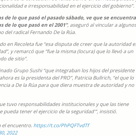
ionalidad e irresponsabilidad en el ejercicio del gobierno”.
s de lo que pasó el pasado sábado, ve que se encuentra
s de lo que pasó en el 2001”
, aseguró al vincular a alguno
no del radical Fernando De la Rúa.
do en Recoleta fue “esa disputa de creer que la autoridad e
idad”, y remarcó que “fue la misma (locura) que lo llevó a un
do de sitio”.
nado Grupo Sushi “que integraban los hijos del presidente
hora es la presidenta del PRO”, Patricia Bullrich, “el que lo
encia a De la Rúa para que diera muestra de autoridad y no
 tuvo responsabilidades institucionales y que las tiene
 pueda tener el ejercicio de la seguridad'”, insistió.
n el encuentro.
https://t.co/PhPQFTvdTf
30, 2022