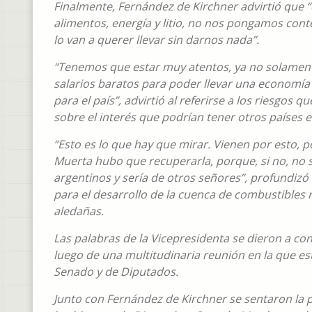
Finalmente, Fernández de Kirchner advirtió qu
alimentos, energía y litio, no nos pongamos co
lo van a querer llevar sin darnos nada”.
“Tenemos que estar muy atentos, ya no solament
salarios baratos para poder llevar una economía
para el país”, advirtió al referirse a los riesgos 
sobre el interés que podrían tener otros países e
“Esto es lo que hay que mirar. Vienen por esto,
Muerta hubo que recuperarla, porque, si no, no se
argentinos y sería de otros señores”, profundizó 
para el desarrollo de la cuenca de combustibles
aledañas.
Las palabras de la Vicepresidenta se dieron a con
luego de una multitudinaria reunión en la que es
Senado y de Diputados.
Junto con Fernández de Kirchner se sentaron la pr