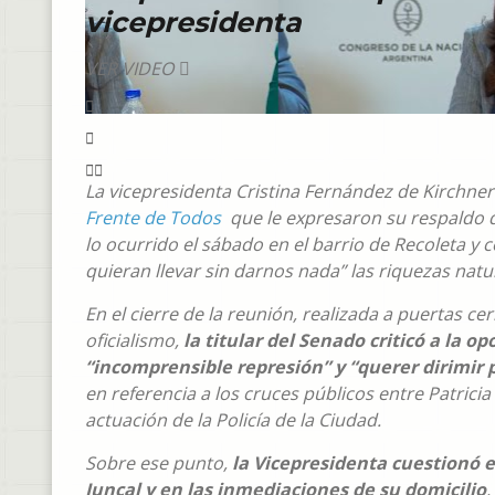
vicepresidenta
VER VIDEO
La vicepresidenta Cristina Fernández de Kirchne
Frente de Todos
que le expresaron su respaldo d
lo ocurrido el sábado en el barrio de Recoleta y 
quieran llevar sin darnos nada” las riquezas natur
En el cierre de la reunión, realizada a puertas ce
oficialismo,
la titular del Senado criticó a la 
“incomprensible represión” y “querer dirimir
en referencia a los cruces públicos entre Patricia
actuación de la Policía de la Ciudad.
Sobre ese punto,
la Vicepresidenta cuestionó el
Juncal y en las inmediaciones de su domicilio
,