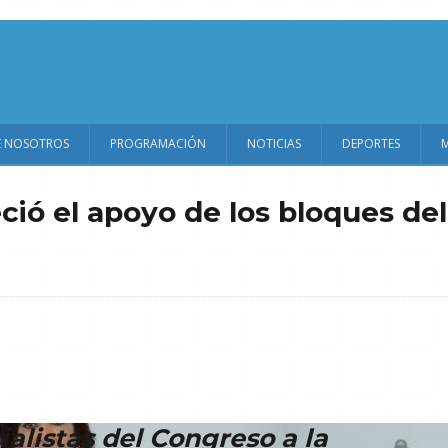
E NOSOTROS
PROGRAMACIÓN
NOTICIAS
DEPORTES
ció el apoyo de los bloques del
ialistas del Congreso a la