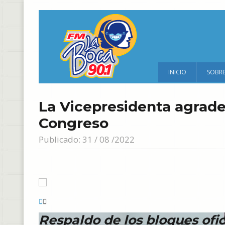
INICIO
SOBR
La Vicepresidenta agrade
Congreso
Publicado: 31 / 08 /2022
Respaldo de los bloques ofic