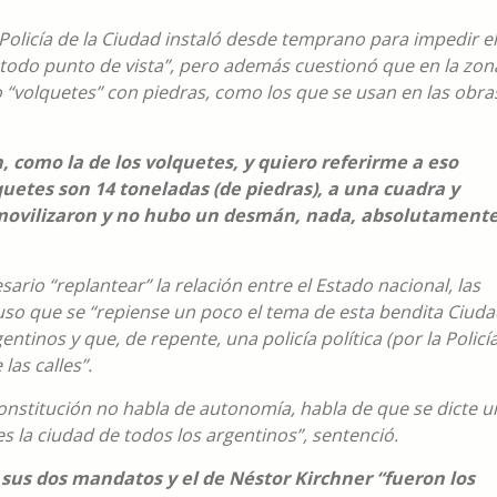
 Policía de la Ciudad instaló desde temprano para impedir el
 todo punto de vista”, pero además cuestionó que en la zon
o “volquetes” con piedras, como los que se usan en las obra
 como la de los volquetes, y quiero referirme a eso
uetes son 14 toneladas (de piedras), a una cuadra y
 movilizaron y no hubo un desmán, nada, absolutament
rio “replantear” la relación entre el Estado nacional, las
opuso que se “repiense un poco el tema de esta bendita Ciud
ntinos y que, de repente, una policía política (por la Policí
las calles”.
onstitución no habla de autonomía, habla de que se dicte u
 la ciudad de todos los argentinos”, sentenció.
e sus dos mandatos y el de Néstor Kirchner “fueron los