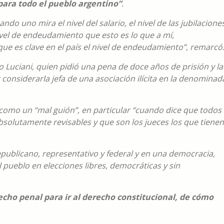
para todo el pueblo argentino”
.
o uno mira el nivel del salario, el nivel de las jubilaciones
 nivel de endeudamiento que esto es lo que a mí,
 es clave en el país el nivel de endeudamiento”, remarcó
go Luciani, quien pidió una pena de doce años de prisión y la
 considerarla jefa de una asociación ilícita en la denominad
l como un “mal guión”, en particular “cuando dice que todos
absolutamente revisables y que son los jueces los que tienen
epublicano, representativo y federal y en una democracia,
 pueblo en elecciones libres, democráticas y sin
recho penal para ir al derecho constitucional, de cómo