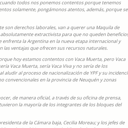
e “cuando todos nos ponemos contentos porque tenemos
ntentos solamente, pongámonos atentos, además, porque se
e son derechos laborales, van a querer una Maquila de
 absolutamente extractivista para que no queden beneficio
que enfrenta la Argentina en la nueva etapa internacional y
n las ventajas que ofrecen sus recursos naturales.
 porque hoy estamos contentos con Vaca Muerta, pero Vaca
ría Vaca Muerta, sería Vaca Viva y no sería de los
al aludir al proceso de nacionalización de YPF y su incidenci
 no convencionales en la provincia de Neuquén y zonas
ocer, de manera oficial, a través de su oficina de prensa,
tuvieron la mayoría de los integrantes de los bloques del
esidenta de la Cámara baja, Cecilia Moreau; y los jefes de