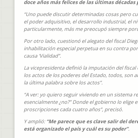
doce años más felices de las últimas décadas 
“Uno puede discutir determinadas cosas pero cuand
el poder adquisitivo, el desarrollo industrial, el
particularmente, más me preocupó siempre porque
Por otro lado, cuestionó el alegato del fiscal Die
inhabilitación especial perpetua en su contra por
causa ‘Vialidad”.
La vicepresidenta definió la imputación del fisca
los actos de los poderes del Estado, todos, son 
la última palabra sobre los actos”.
“A ver: yo quiero seguir viviendo en un sistema r
esencialmente ¿no?” Donde el gobierno lo elige el
proscripciones cada cuatro años”, precisó.
Y amplió:
“Me parece que es clave salir del de
está organizado el país y cuál es su poder”
.