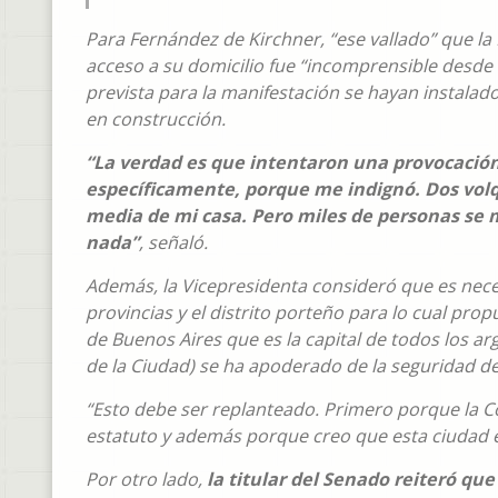
Para Fernández de Kirchner, “ese vallado” que la
acceso a su domicilio fue “incomprensible desde
prevista para la manifestación se hayan instalad
en construcción.
“La verdad es que intentaron una provocación,
específicamente, porque me indignó. Dos volq
media de mi casa. Pero miles de personas se
nada”
, señaló.
Además, la Vicepresidenta consideró que es necesa
provincias y el distrito porteño para lo cual pr
de Buenos Aires que es la capital de todos los arge
de la Ciudad) se ha apoderado de la seguridad de 
“Esto debe ser replanteado. Primero porque la C
estatuto y además porque creo que esta ciudad es
Por otro lado,
la titular del Senado reiteró qu