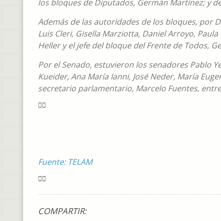
los bloques de Diputados, Germán Martínez; y de
Además de las autoridades de los bloques, por Di
Luis Cleri, Gisella Marziotta, Daniel Arroyo, Paul
Heller y el jefe del bloque del Frente de Todos, 
Por el Senado, estuvieron los senadores Pablo Yed
Kueider, Ana María Ianni, José Neder, María Euge
secretario parlamentario, Marcelo Fuentes, entre
Fuente: TELAM
COMPARTIR: