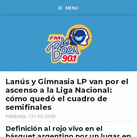
MENU
Lanús y Gimnasia LP van por el
ascenso a la Liga Nacional:
cómo quedó el cuadro de
semifinales
Publicado: 13 / 05 /2026
Definición al rojo vivo en el
básquet argentino por un lugar en