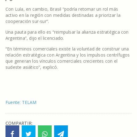
Con Lula, en cambio, Brasil “podría retomar un rol más
activo en la región con medidas destinadas a priorizar la
cooperación sur-sur”.
Una pauta para ello es “reimpulsar la alianza estratégica con
Argentina”, dijo el licenciado.
“En términos comerciales existe la voluntad de construir una
relación estratégica con Argentina y los impulsos centrífugos
que generan los vínculos comerciales crecientes con el
sudeste asiático”, explicó.
Fuente: TELAM
COMPARTIR: