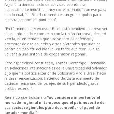
Argentina tiene un ciclo de actividad económica,
especialmente industrial, muy correlacionado” con ese país,
con lo cual, “un Brasil creciendo es un gran impulso para
nuestra economía”, puntualizó.
“En términos del Mercosur, Brasil está pendiente de resolver
el acuerdo de libre comercio con la Unión Europea”, declaró
Zeolla, quien remarcó que “Bolsonaro es defensor y
promotor de ese acuerdo y otros bilaterales que irían en
contra del espíritu del bloque, en tanto que “con Lula se
volvería a una sintonía de cooperación regional”.
Otro especialista consultado, Tomás Bontempo, licenciado
en Relaciones Internacionales de la Universidad del Salvador,
dijo que “la política exterior de Bolsonaro viró a Brasil hacia
la desamericanización, haciendo del distanciamiento de
Latinoamérica uno de los ejes de su híper-ideologizada
política exterior”.
Remarcó que Bolsonaro
“no considera importante el
mercado regional ni tampoco que el país necesite de
sus socios regionales para desempeñar el papel de
jugador mundial”
.