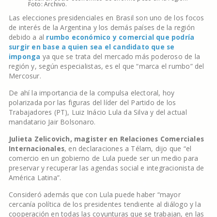
Foto: Archivo.
Las elecciones presidenciales en Brasil son uno de los focos
de interés de la Argentina y los demás países de la región
debido a al
rumbo económico y comercial que podría
surgir en base a quien sea el candidato que se
imponga
ya que se trata del mercado más poderoso de la
región y, según especialistas, es el que “marca el rumbo” del
Mercosur.
De ahí la importancia de la compulsa electoral, hoy
polarizada por las figuras del líder del Partido de los
Trabajadores (PT), Luiz Inácio Lula da Silva y del actual
mandatario Jair Bolsonaro.
Julieta Zelicovich, magister en Relaciones Comerciales
Internacionales
, en declaraciones a Télam, dijo que “el
comercio en un gobierno de Lula puede ser un medio para
preservar y recuperar las agendas social e integracionista de
América Latina”.
Consideró además que con Lula puede haber “mayor
cercanía política de los presidentes tendiente al diálogo y la
cooperación en todas las coyunturas que se trabajan, en las