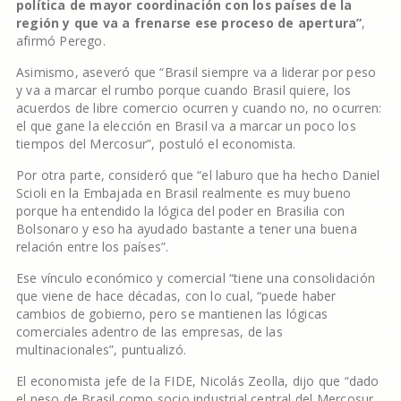
política de mayor coordinación con los países de la
región y que va a frenarse ese proceso de apertura”
,
afirmó Perego.
Asimismo, aseveró que “Brasil siempre va a liderar por peso
y va a marcar el rumbo porque cuando Brasil quiere, los
acuerdos de libre comercio ocurren y cuando no, no ocurren:
el que gane la elección en Brasil va a marcar un poco los
tiempos del Mercosur”, postuló el economista.
Por otra parte, consideró que “el laburo que ha hecho Daniel
Scioli en la Embajada en Brasil realmente es muy bueno
porque ha entendido la lógica del poder en Brasilia con
Bolsonaro y eso ha ayudado bastante a tener una buena
relación entre los países”.
Ese vínculo económico y comercial “tiene una consolidación
que viene de hace décadas, con lo cual, “puede haber
cambios de gobierno, pero se mantienen las lógicas
comerciales adentro de las empresas, de las
multinacionales”, puntualizó.
El economista jefe de la FIDE, Nicolás Zeolla, dijo que “dado
el peso de Brasil como socio industrial central del Mercosur,