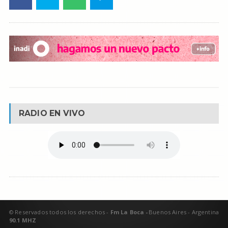
RADIO EN VIVO
© Reservados todos los derechos -
Fm La Boca -
Buenos Aires - Argentina
90.1 MHZ