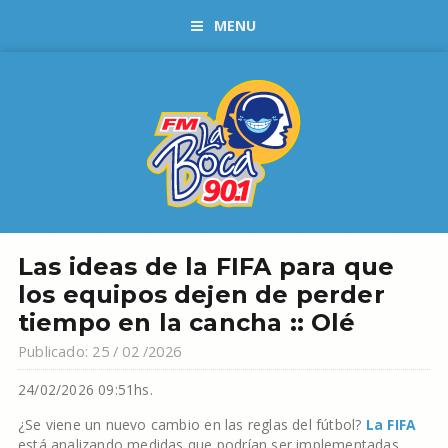
MENU
Las ideas de la FIFA para que
los equipos dejen de perder
tiempo en la cancha :: Olé
Publicado: 25 / 02 /2026
24/02/2026 09:51hs.
¿Se viene un nuevo cambio en las reglas del fútbol?
La FIFA
está analizando medidas que podrían ser implementadas