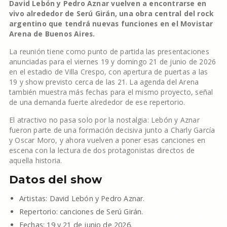
David Lebón y Pedro Aznar vuelven a encontrarse en
vivo alrededor de Serú Girán, una obra central del rock
argentino que tendrá nuevas funciones en el Movistar
Arena de Buenos Aires.
La reunión tiene como punto de partida las presentaciones
anunciadas para el viernes 19 y domingo 21 de junio de 2026
en el estadio de Villa Crespo, con apertura de puertas a las
19 y show previsto cerca de las 21. La agenda del Arena
también muestra más fechas para el mismo proyecto, señal
de una demanda fuerte alrededor de ese repertorio.
El atractivo no pasa solo por la nostalgia: Lebón y Aznar
fueron parte de una formación decisiva junto a Charly García
y Oscar Moro, y ahora vuelven a poner esas canciones en
escena con la lectura de dos protagonistas directos de
aquella historia.
Datos del show
Artistas: David Lebón y Pedro Aznar.
Repertorio: canciones de Serú Girán.
Fechas: 19 y 21 de junio de 2026.