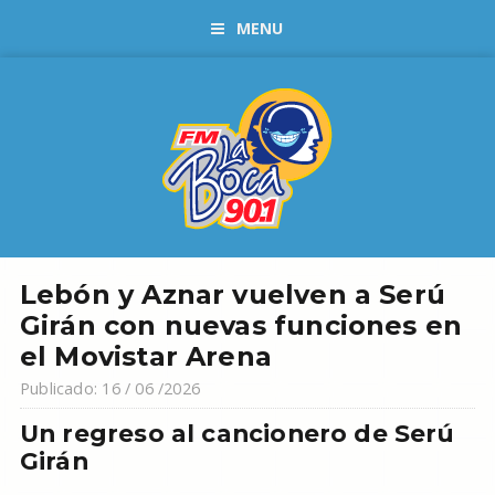
MENU
Lebón y Aznar vuelven a Serú
Girán con nuevas funciones en
el Movistar Arena
Publicado: 16 / 06 /2026
Un regreso al cancionero de Serú
Girán