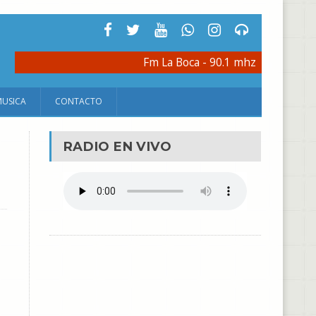
Fm La Boca - 90.1 mhz
MUSICA
CONTACTO
RADIO EN VIVO