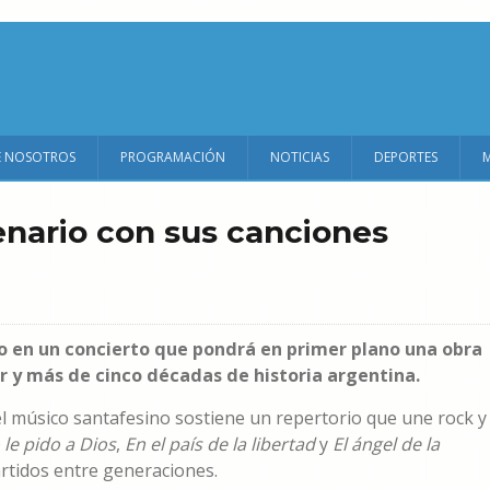
E NOSOTROS
PROGRAMACIÓN
NOTICIAS
DEPORTES
enario con sus canciones
co en un concierto que pondrá en primer plano una obra
r y más de cinco décadas de historia argentina.
el músico santafesino sostiene un repertorio que une rock y
 le pido a Dios
,
En el país de la libertad
y
El ángel de la
tidos entre generaciones.