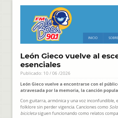
INICIO
SOBR
León Gieco vuelve al esc
esenciales
Publicado: 10 / 06 /2026
León Gieco vuelve a encontrarse con el públi
atravesada por la memoria, la canción popula
Con guitarra, armónica y una voz inconfundible, 
folklore sin perder vigencia. Canciones como
Solo
bicicleta
siguen funcionando como relatos compar