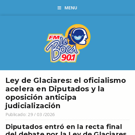
MENU
Ley de Glaciares: el oficialismo
acelera en Diputados y la
oposición anticipa
judicialización
Publicado: 29 / 03 /2026
Diputados entró en la recta final
del debate por la Ley de Glaciares