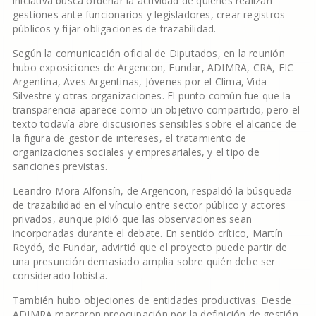
iniciativa busca ordenar la actividad de quienes realizan
gestiones ante funcionarios y legisladores, crear registros
públicos y fijar obligaciones de trazabilidad.
Según la comunicación oficial de Diputados, en la reunión
hubo exposiciones de Argencon, Fundar, ADIMRA, CRA, FIC
Argentina, Aves Argentinas, Jóvenes por el Clima, Vida
Silvestre y otras organizaciones. El punto común fue que la
transparencia aparece como un objetivo compartido, pero el
texto todavía abre discusiones sensibles sobre el alcance de
la figura de gestor de intereses, el tratamiento de
organizaciones sociales y empresariales, y el tipo de
sanciones previstas.
Leandro Mora Alfonsín, de Argencon, respaldó la búsqueda
de trazabilidad en el vínculo entre sector público y actores
privados, aunque pidió que las observaciones sean
incorporadas durante el debate. En sentido crítico, Martín
Reydó, de Fundar, advirtió que el proyecto puede partir de
una presunción demasiado amplia sobre quién debe ser
considerado lobista.
También hubo objeciones de entidades productivas. Desde
ADIMRA marcaron preocupación por la definición de gestión