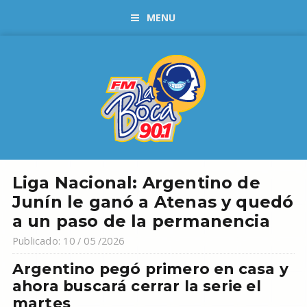
MENU
Liga Nacional: Argentino de
Junín le ganó a Atenas y quedó
a un paso de la permanencia
Publicado: 10 / 05 /2026
Argentino pegó primero en casa y
ahora buscará cerrar la serie el
martes