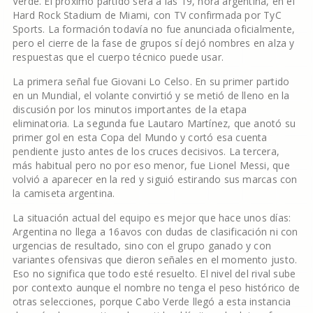
Verde. El próximo partido será a las 19, hora argentina, en el
Hard Rock Stadium de Miami, con TV confirmada por TyC
Sports. La formación todavía no fue anunciada oficialmente,
pero el cierre de la fase de grupos sí dejó nombres en alza y
respuestas que el cuerpo técnico puede usar.
La primera señal fue Giovani Lo Celso. En su primer partido
en un Mundial, el volante convirtió y se metió de lleno en la
discusión por los minutos importantes de la etapa
eliminatoria. La segunda fue Lautaro Martínez, que anotó su
primer gol en esta Copa del Mundo y cortó esa cuenta
pendiente justo antes de los cruces decisivos. La tercera,
más habitual pero no por eso menor, fue Lionel Messi, que
volvió a aparecer en la red y siguió estirando sus marcas con
la camiseta argentina.
La situación actual del equipo es mejor que hace unos días:
Argentina no llega a 16avos con dudas de clasificación ni con
urgencias de resultado, sino con el grupo ganado y con
variantes ofensivas que dieron señales en el momento justo.
Eso no significa que todo esté resuelto. El nivel del rival sube
por contexto aunque el nombre no tenga el peso histórico de
otras selecciones, porque Cabo Verde llegó a esta instancia