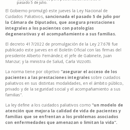
pasado 5 de julio.
El Gobierno promulgó este jueves la Ley Nacional de
Cuidados Paliativos,
sancionada el pasado 5 de julio por
la Cámara de Diputados, que asegura prestaciones
integrales a los pacientes con patologías
degenerativas y el acompañamiento a sus familias.
El decreto 417/2022 de promulgación de la Ley 27.678 fue
publicado este jueves en el Boletín Oficial con las firmas del
presidente Alberto Fernández; el jefe de Gabinete, Juan
Manzur; y la ministra de Salud, Carla Vizzotti.
La norma tiene por objetivo
“asegurar el acceso de los
pacientes a las prestaciones integrales
sobre cuidados
paliativos en sus distintas modalidades, en el ámbito público,
privado y de la seguridad social y el acompañamiento a sus
familias”.
La ley define a los cuidados paliativos como
“un modelo de
atención que mejora la calidad de vida de pacientes y
familias que se enfrentan a los problemas asociados
con enfermedades que amenazan o limitan la vida”.