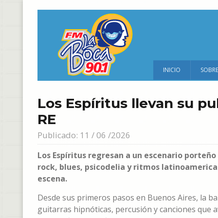
INICIO
SOBR
Los Espíritus llevan su pu
RE
Publicado: 11 / 06 /2026
Los Espíritus regresan a un escenario porteñ
rock, blues, psicodelia y ritmos latinoamerica
escena.
Desde sus primeros pasos en Buenos Aires, la ban
guitarras hipnóticas, percusión y canciones que 