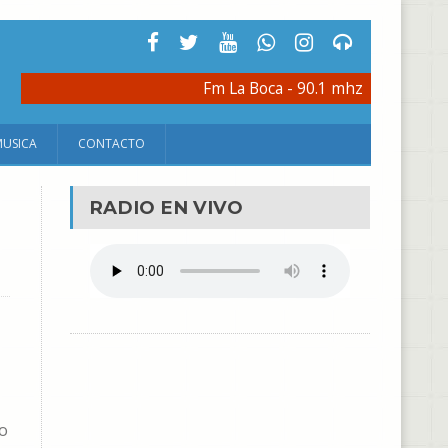
Fm La Boca - 90.1 mhz
MUSICA
CONTACTO
RADIO EN VIVO
mo