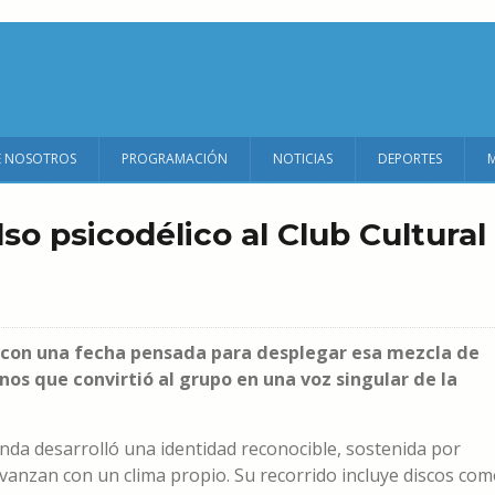
E NOSOTROS
PROGRAMACIÓN
NOTICIAS
DEPORTES
lso psicodélico al Club Cultural
o con una fecha pensada para desplegar esa mezcla de
nos que convirtió al grupo en una voz singular de la
da desarrolló una identidad reconocible, sostenida por
avanzan con un clima propio. Su recorrido incluye discos co