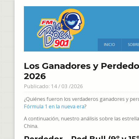
INICIO
SOBR
Los Ganadores y Perdedor
2026
Publicado: 14 / 03 /2026
¿Quiénes fueron los verdaderos ganadores y per
Fórmula 1 en la nueva era
?
A continuación, nuestro análisis sobre las estrell
China.