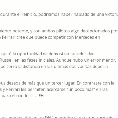
c durante el reinicio, podríamos haber hablado de una victori
ento potente, y con ambos pilotos algo decepcionados por
ue Ferrari cree que puede competir con Mercedes en
e quitó la oportunidad de demostrar su velocidad,
Russell en las fases iniciales. Aunque hubo un error menor,
que cerró la distancia en las últimas dos vueltas debería
sus deseos de más que un tercer lugar. En contraste con la
 y Ferrari les permiten acercarse “un poco más” en las
 para él conducir.
– EH
Audi, que resultó en un DNF mecánico y una gran carga de