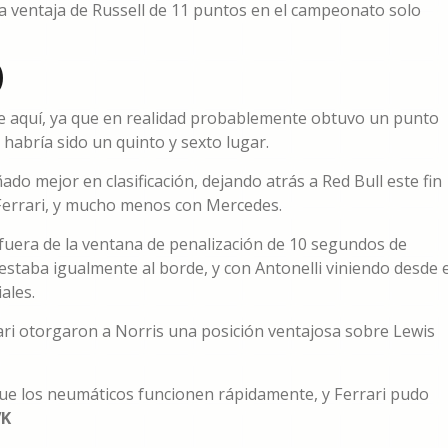
a ventaja de Russell de 11 puntos en el campeonato solo
)
ne aquí, ya que en realidad probablemente obtuvo un punto
habría sido un quinto y sexto lugar.
do mejor en clasificación, dejando atrás a Red Bull este fin
Ferrari, y mucho menos con Mercedes.
 fuera de la ventana de penalización de 10 segundos de
 estaba igualmente al borde, y con Antonelli viniendo desde e
ales.
rari otorgaron a Norris una posición ventajosa sobre Lewis
 que los neumáticos funcionen rápidamente, y Ferrari pudo
VK