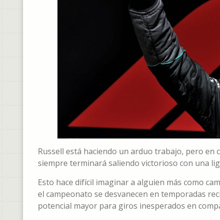
Russell está haciendo un arduo trabajo, pero en 
siempre terminará saliendo victorioso con una lig
Esto hace difícil imaginar a alguien más como ca
el campeonato se desvanecen en temporadas reci
potencial mayor para giros inesperados en comp