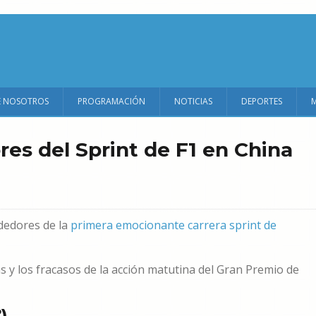
E NOSOTROS
PROGRAMACIÓN
NOTICIAS
DEPORTES
es del Sprint de F1 en China
dedores de la
primera emocionante carrera sprint de
as y los fracasos de la acción matutina del Gran Premio de