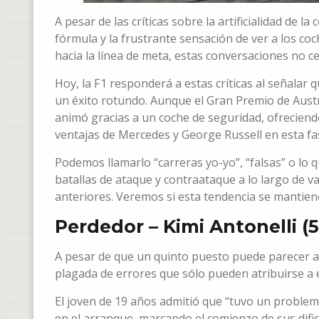
A pesar de las críticas sobre la artificialidad de
fórmula y la frustrante sensación de ver a los c
hacia la línea de meta, estas conversaciones no c
Hoy, la F1 responderá a estas críticas al señalar
un éxito rotundo. Aunque el Gran Premio de Austra
animó gracias a un coche de seguridad, ofreciend
ventajas de Mercedes y George Russell en esta f
Podemos llamarlo “carreras yo-yo”, “falsas” o lo
batallas de ataque y contraataque a lo largo de va
anteriores. Veremos si esta tendencia se mantien
Perdedor – Kimi Antonelli (5
A pesar de que un quinto puesto puede parecer ac
plagada de errores que sólo pueden atribuirse a 
El joven de 19 años admitió que “tuvo un problem
en el arranque, marcando el comienzo de sus difi