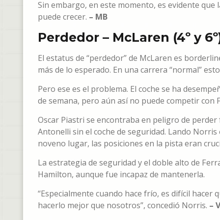
Sin embargo, en este momento, es evidente que l
puede crecer.
– MB
Perdedor – McLaren (4º y 6º
El estatus de “perdedor” de McLaren es borderli
más de lo esperado. En una carrera “normal” esto 
Pero ese es el problema. El coche se ha desempeña
de semana, pero aún así no puede competir con 
Oscar Piastri se encontraba en peligro de perder
Antonelli sin el coche de seguridad. Lando Norris
noveno lugar, las posiciones en la pista eran cruci
La estrategia de seguridad y el doble alto de Fer
Hamilton, aunque fue incapaz de mantenerla.
“Especialmente cuando hace frío, es difícil hacer
hacerlo mejor que nosotros”, concedió Norris.
– 