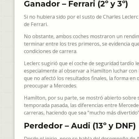
Ganador – Ferrari (2º y 3º)
Si no hubiera sido por el susto de Charles Lecler
de Ferrari.
No obstante, ambos coches mostraron un rendimi
terminar entre los tres primeros, se evidencia q
condiciones de carrera.
Leclerc sugirió que el coche de seguridad tardío l
especialmente al observar a Hamilton luchar con 
que no afectó los resultados finales, la forma en 
preocupar a Mercedes.
Hamilton, por su parte, se mostró abierto sobre 
temporada pasada, las diferencias entre Mercedes
carreras, haciendo que sea “mucho más divertido”
Perdedor – Audi (13º y DNF)
Desde el inicio, poco se habla del desempeño de 