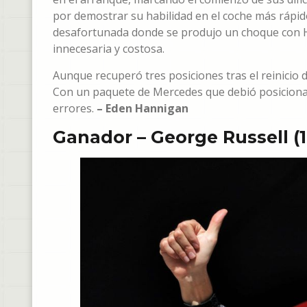
por demostrar su habilidad en el coche más rápido 
desafortunada donde se produjo un choque con H
innecesaria y costosa.
Aunque recuperó tres posiciones tras el reinicio
Con un paquete de Mercedes que debió posicionarl
errores.
– Eden Hannigan
Ganador – George Russell (1