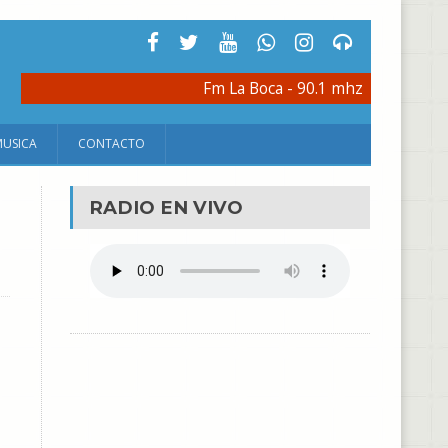
Fm La Boca - 90.1 mhz
MUSICA
CONTACTO
RADIO EN VIVO