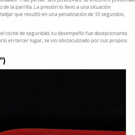
de la parrilla. La presión lo llevó a una situación
adjar que resultó en una penalización de 10 segundos,
 del coche de seguridad, su desempeño fue decepcionante.
o en tercer lugar, se vio obstaculizado por sus propios
º)