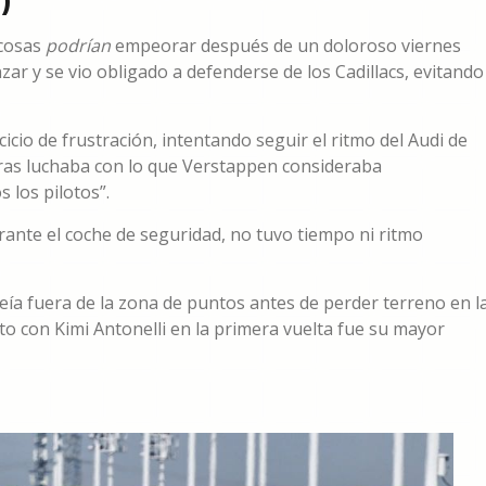
)
 cosas
podrían
empeorar después de un doloroso viernes
nzar y se vio obligado a defenderse de los Cadillacs, evitando
icio de frustración, intentando seguir el ritmo del Audi de
ntras luchaba con lo que Verstappen consideraba
 los pilotos”.
nte el coche de seguridad, no tuvo tiempo ni ritmo
eía fuera de la zona de puntos antes de perder terreno en l
to con Kimi Antonelli en la primera vuelta fue su mayor