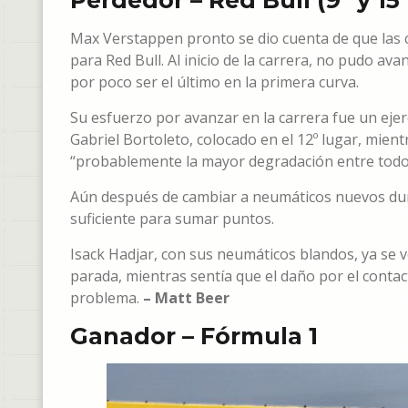
Perdedor – Red Bull (9º y 15º
Max Verstappen pronto se dio cuenta de que las
para Red Bull. Al inicio de la carrera, no pudo ava
por poco ser el último en la primera curva.
Su esfuerzo por avanzar en la carrera fue un ejerc
Gabriel Bortoleto, colocado en el 12º lugar, mie
“probablemente la mayor degradación entre todos
Aún después de cambiar a neumáticos nuevos dura
suficiente para sumar puntos.
Isack Hadjar, con sus neumáticos blandos, ya se v
parada, mientras sentía que el daño por el contac
problema.
– Matt Beer
Ganador – Fórmula 1