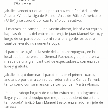
Foto: Prensa
Jabalíes venció a Corsarios por 34 a 6 en la final del Tazón
Austral XVII de la Liga de Buenos Aires de Fútbol Americano
(FABA) y se coronó por cuarto año consecutivo.
El mariscal de campo, Juan Martín Alonso, lideró a su equipo
bajo las órdenes del entrenador en Jefe Juan Manuel Sesto, y
luego de un partido con dominio a lo largo de los cuatro
cuartos levantó nuevamente copa.
El partido se jugó en la sede del Club Champagnat, en la
localidad bonaerense de General Pacheco, y bajo la atenta
mirada de una gran cantidad de espectadores, con entrada
libre y gratuita.
Jabalíes logró dominar el partido desde el primer cuarto,
anotando por tierra con su corredor estrella Carlos Terreni,
tanto como con su mariscal de campo Juan Martín Alonso.
“Fue un trabajo largo y de mucho esfuerzo pero logramos
llegar y vencer al equipo que mejor se posicionó durante la
temporada”, indicó Juan Manuel Sesto, entrenador en jefe de
Jabalíes.