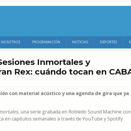
E NOSOTROS
PROGRAMACIÓN
NOTICIAS
DEPORTES
Sesiones Inmortales y
Gran Rex: cuándo tocan en CAB
sión con material acústico y una agenda de gira que ya
mortales
, una serie grabada en Robledo Sound Machine con
ica en capítulos semanales a través de YouTube y Spotify