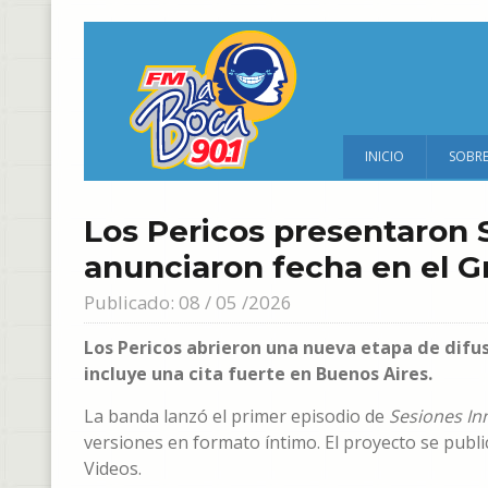
INICIO
SOBR
Los Pericos presentaron 
anunciaron fecha en el 
Publicado: 08 / 05 /2026
Los Pericos abrieron una nueva etapa de difu
incluye una cita fuerte en Buenos Aires.
La banda lanzó el primer episodio de
Sesiones In
versiones en formato íntimo. El proyecto se publ
Videos.