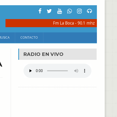
Fm La Boca - 90.1 mhz
MUSICA
CONTACTO
RADIO EN VIVO
A