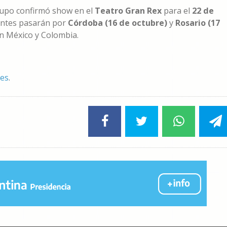
grupo confirmó show en el
Teatro Gran Rex
para el
22 de
 Antes pasarán por
Córdoba (16 de octubre)
y
Rosario (17
en México y Colombia.
les
.