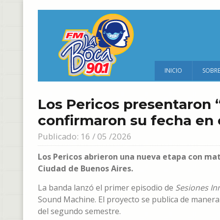
INICIO
SOBR
Los Pericos presentaron 
confirmaron su fecha en 
Publicado: 16 / 05 /2026
Los Pericos abrieron una nueva etapa con mater
Ciudad de Buenos Aires.
La banda lanzó el primer episodio de
Sesiones In
Sound Machine. El proyecto se publica de maner
del segundo semestre.