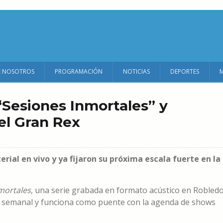
E NOSOTROS
PROGRAMACIÓN
NOTICIAS
DEPORTES
“Sesiones Inmortales” y
el Gran Rex
ial en vivo y ya fijaron su próxima escala fuerte en la
mortales
, una serie grabada en formato acústico en Robled
a semanal y funciona como puente con la agenda de shows