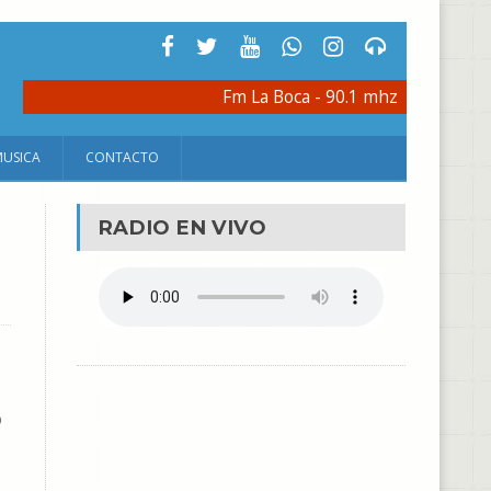
Fm La Boca - 90.1 mhz
MUSICA
CONTACTO
RADIO EN VIVO
o