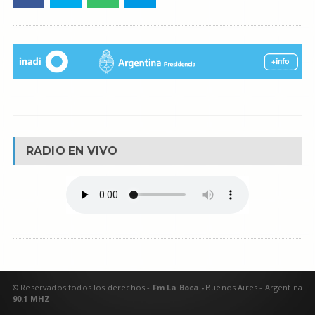
RADIO EN VIVO
© Reservados todos los derechos -
Fm La Boca -
Buenos Aires - Argentina
90.1 MHZ