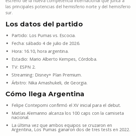
estreno de la nueva competencia internacional que junta a
las principales potencias del hemisferio norte y del hemisferio
sur.
Los datos del partido
Partido: Los Pumas vs. Escocia.
Fecha: sábado 4 de julio de 2026.
Hora: 16.10, hora argentina.
Estadio: Mario Alberto Kempes, Córdoba.
TV: ESPN 2.
Streaming: Disney+ Plan Premium.
Árbitro: Nika Amashukeli, de Georgia.
Cómo llega Argentina
Felipe Contepomi confirmó el XV inicial para el debut.
Matías Alemanno alcanza los 100 caps con la camiseta
nacional.
La última vez que ambos equipos se cruzaron en
Argentina, Los Pumas ganaron dos de tres tests en 2022.