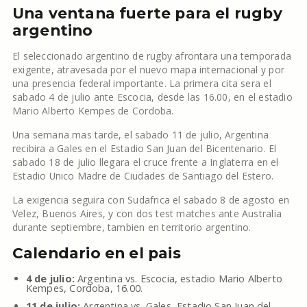
Una ventana fuerte para el rugby
argentino
El seleccionado argentino de rugby afrontara una temporada
exigente, atravesada por el nuevo mapa internacional y por
una presencia federal importante. La primera cita sera el
sabado 4 de julio ante Escocia, desde las 16.00, en el estadio
Mario Alberto Kempes de Cordoba.
Una semana mas tarde, el sabado 11 de julio, Argentina
recibira a Gales en el Estadio San Juan del Bicentenario. El
sabado 18 de julio llegara el cruce frente a Inglaterra en el
Estadio Unico Madre de Ciudades de Santiago del Estero.
La exigencia seguira con Sudafrica el sabado 8 de agosto en
Velez, Buenos Aires, y con dos test matches ante Australia
durante septiembre, tambien en territorio argentino.
Calendario en el pais
4 de julio:
Argentina vs. Escocia, estadio Mario Alberto
Kempes, Cordoba, 16.00.
11 de julio:
Argentina vs. Gales, Estadio San Juan del