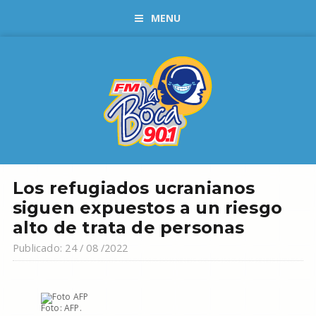
MENU
Los refugiados ucranianos
siguen expuestos a un riesgo
alto de trata de personas
Publicado: 24 / 08 /2022
Foto: AFP.