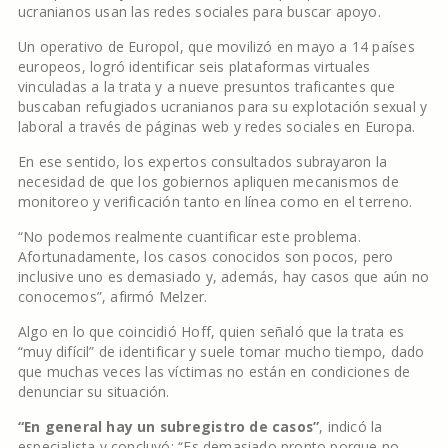
ucranianos usan las redes sociales para buscar apoyo.
Un operativo de Europol, que movilizó en mayo a 14 países
europeos, logró identificar seis plataformas virtuales
vinculadas a la trata y a nueve presuntos traficantes que
buscaban refugiados ucranianos para su explotación sexual y
laboral a través de páginas web y redes sociales en Europa.
En ese sentido, los expertos consultados subrayaron la
necesidad de que los gobiernos apliquen mecanismos de
monitoreo y verificación tanto en línea como en el terreno.
“No podemos realmente cuantificar este problema.
Afortunadamente, los casos conocidos son pocos, pero
inclusive uno es demasiado y, además, hay casos que aún no
conocemos”, afirmó Melzer.
Algo en lo que coincidió Hoff, quien señaló que la trata es
“muy difícil” de identificar y suele tomar mucho tiempo, dado
que muchas veces las víctimas no están en condiciones de
denunciar su situación.
“En general hay un subregistro de casos”
, indicó la
especialista y concluyó: “Es demasiado pronto porque no