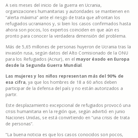
A seis meses del inicio de la guerra en Ucrania,
organizaciones humanitarias y autoridades se mantienen en
“alerta máxima” ante el riesgo de trata que afrontan los
refugiados ucranianos y, si bien los casos confirmados hasta
ahora son pocos, los expertos coinciden en que aún es
pronto para conocer la verdadera dimensión del problema.
Más de 5,65 millones de personas huyeron de Ucrania tras la
invasión rusa, según datos del Alto Comisionado de la ONU
para los Refugiados (Acnur), en el
mayor éxodo en Europa
desde la Segunda Guerra Mundial
.
Las mujeres y los niños representan más del 90% de
esa cifra
, ya que los hombres de 18 a 60 años deben
participar de la defensa del país y no están autorizados a
partir.
Este desplazamiento excepcional de refugiados provocó una
crisis humanitaria en la región que, según advirtió en junio
Naciones Unidas, se está convirtiendo en “una crisis de trata
de personas”.
“La buena noticia es que los casos conocidos son pocos,