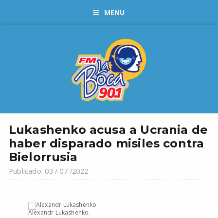
MENU
Lukashenko acusa a Ucrania de
haber disparado misiles contra
Bielorrusia
Publicado: 03 / 07 /2022
Alexandr Lukashenko.