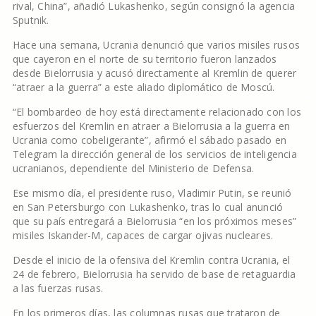
rival, China”, añadió Lukashenko, según consignó la agencia
Sputnik.
Hace una semana, Ucrania denunció que varios misiles rusos
que cayeron en el norte de su territorio fueron lanzados
desde Bielorrusia y acusó directamente al Kremlin de querer
“atraer a la guerra” a este aliado diplomático de Moscú.
“El bombardeo de hoy está directamente relacionado con los
esfuerzos del Kremlin en atraer a Bielorrusia a la guerra en
Ucrania como cobeligerante”, afirmó el sábado pasado en
Telegram la dirección general de los servicios de inteligencia
ucranianos, dependiente del Ministerio de Defensa.
Ese mismo día, el presidente ruso, Vladimir Putin, se reunió
en San Petersburgo con Lukashenko, tras lo cual anunció
que su país entregará a Bielorrusia “en los próximos meses”
misiles Iskander-M, capaces de cargar ojivas nucleares.
Desde el inicio de la ofensiva del Kremlin contra Ucrania, el
24 de febrero, Bielorrusia ha servido de base de retaguardia
a las fuerzas rusas.
En los primeros días, las columnas rusas que trataron de