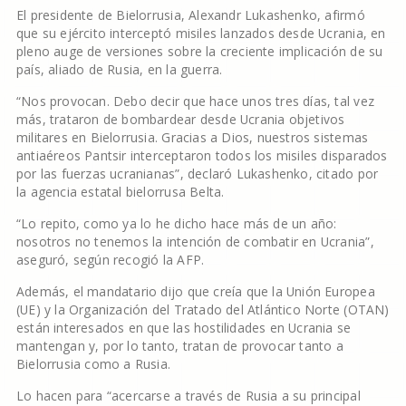
El presidente de Bielorrusia, Alexandr Lukashenko, afirmó
que su ejército interceptó misiles lanzados desde Ucrania, en
pleno auge de versiones sobre la creciente implicación de su
país, aliado de Rusia, en la guerra.
“Nos provocan. Debo decir que hace unos tres días, tal vez
más, trataron de bombardear desde Ucrania objetivos
militares en Bielorrusia. Gracias a Dios, nuestros sistemas
antiaéreos Pantsir interceptaron todos los misiles disparados
por las fuerzas ucranianas”, declaró Lukashenko, citado por
la agencia estatal bielorrusa Belta.
“Lo repito, como ya lo he dicho hace más de un año:
nosotros no tenemos la intención de combatir en Ucrania”,
aseguró, según recogió la AFP.
Además, el mandatario dijo que creía que la Unión Europea
(UE) y la Organización del Tratado del Atlántico Norte (OTAN)
están interesados en que las hostilidades en Ucrania se
mantengan y, por lo tanto, tratan de provocar tanto a
Bielorrusia como a Rusia.
Lo hacen para “acercarse a través de Rusia a su principal