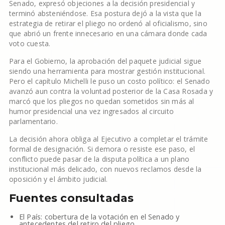
Senado, expresó objeciones a la decisión presidencial y
terminó absteniéndose. Esa postura dejó a la vista que la
estrategia de retirar el pliego no ordenó al oficialismo, sino
que abrió un frente innecesario en una cámara donde cada
voto cuesta.
Para el Gobierno, la aprobación del paquete judicial sigue
siendo una herramienta para mostrar gestión institucional.
Pero el capítulo Michelli le puso un costo político: el Senado
avanzó aun contra la voluntad posterior de la Casa Rosada y
marcó que los pliegos no quedan sometidos sin más al
humor presidencial una vez ingresados al circuito
parlamentario.
La decisión ahora obliga al Ejecutivo a completar el trámite
formal de designación. Si demora o resiste ese paso, el
conflicto puede pasar de la disputa política a un plano
institucional más delicado, con nuevos reclamos desde la
oposición y el ámbito judicial.
Fuentes consultadas
El País: cobertura de la votación en el Senado y
antecedentes del retiro del pliego.