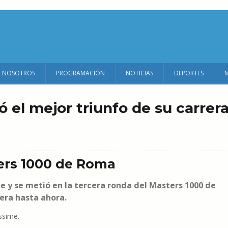
E NOSOTROS
PROGRAMACIÓN
NOTICIAS
DEPORTES
 el mejor triunfo de su carrer
ers 1000 de Roma
e y se metió en la tercera ronda del Masters 1000 de
era hasta ahora.
ssime.