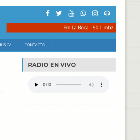
Fm La Boca - 90.1 mhz
MUSICA
CONTACTO
a
RADIO EN VIVO