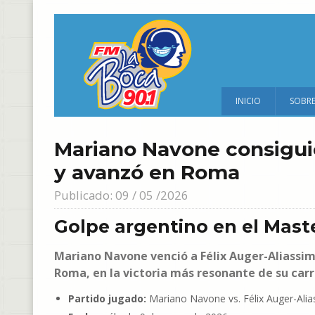
INICIO
SOBR
Mariano Navone consiguió
y avanzó en Roma
Publicado: 09 / 05 /2026
Golpe argentino en el Mast
Mariano Navone venció a Félix Auger-Aliassim
Roma, en la victoria más resonante de su carr
Partido jugado:
Mariano Navone vs. Félix Auger-Alia