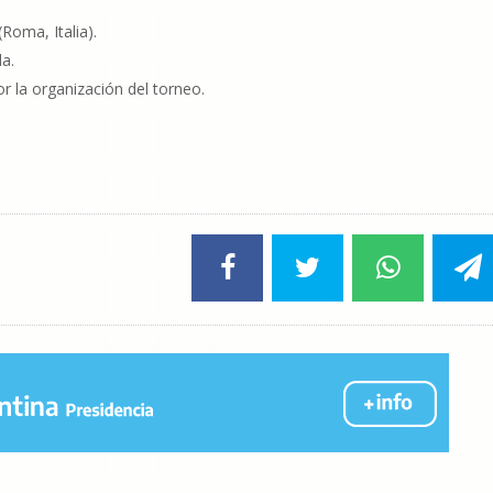
Roma, Italia).
a.
or la organización del torneo.