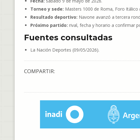
Fecha:
sábado 9 de mayo de 2026.
Torneo y sede:
Masters 1000 de Roma, Foro Itálico (
Resultado deportivo:
Navone avanzó a tercera rond
Próximo partido:
rival, fecha y horario a confirmar p
Fuentes consultadas
La Nación Deportes (09/05/2026).
COMPARTIR: