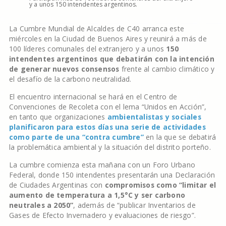
y a unos 150 intendentes argentinos.
La Cumbre Mundial de Alcaldes de C40 arranca este
miércoles en la Ciudad de Buenos Aires y reunirá a más de
100 líderes comunales del extranjero y a unos
150
intendentes argentinos que debatirán con la intención
de generar nuevos consensos
frente al cambio climático y
el desafío de la carbono neutralidad.
El encuentro internacional se hará en el Centro de
Convenciones de Recoleta con el lema “Unidos en Acción”,
en tanto que organizaciones
ambientalistas y sociales
planificaron para estos días una serie de actividades
como parte de una “contra cumbre”
en la que se debatirá
la problemática ambiental y la situación del distrito porteño.
La cumbre comienza esta mañana con un Foro Urbano
Federal, donde 150 intendentes presentarán una Declaración
de Ciudades Argentinas con
compromisos como “limitar el
aumento de temperatura a 1,5°C y ser carbono
neutrales a 2050”
, además de “publicar Inventarios de
Gases de Efecto Invernadero y evaluaciones de riesgo”.