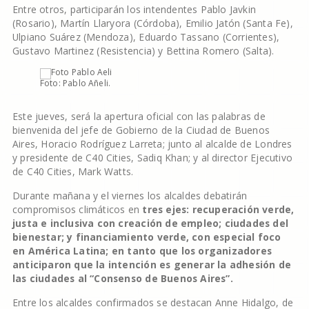
Entre otros, participarán los intendentes Pablo Javkin
(Rosario), Martín Llaryora (Córdoba), Emilio Jatón (Santa Fe),
Ulpiano Suárez (Mendoza), Eduardo Tassano (Corrientes),
Gustavo Martinez (Resistencia) y Bettina Romero (Salta).
Foto: Pablo Añeli.
Este jueves, será la apertura oficial con las palabras de
bienvenida del jefe de Gobierno de la Ciudad de Buenos
Aires, Horacio Rodríguez Larreta; junto al alcalde de Londres
y presidente de C40 Cities, Sadiq Khan; y al director Ejecutivo
de C40 Cities, Mark Watts.
Durante mañana y el viernes los alcaldes debatirán
compromisos climáticos en
tres ejes: recuperación verde,
justa e inclusiva con creación de empleo; ciudades del
bienestar; y financiamiento verde, con especial foco
en América Latina; en tanto que los organizadores
anticiparon que la intención es generar la adhesión de
las ciudades al “Consenso de Buenos Aires”.
Entre los alcaldes confirmados se destacan Anne Hidalgo, de