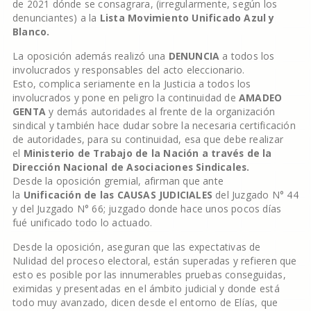
de 2021 dónde se consagrara, (irregularmente, según los
denunciantes) a la
Lista Movimiento Unificado Azul y
Blanco.
La oposición además realizó una
DENUNCIA
a todos los
involucrados y responsables del acto eleccionario.
Esto, complica seriamente en la Justicia a todos los
involucrados y pone en peligro la continuidad de
AMADEO
GENTA
y demás autoridades al frente de la organización
sindical y también hace dudar sobre la necesaria certificación
de autoridades, para su continuidad, esa que debe realizar
el
Ministerio de Trabajo de la Nación a través de la
Dirección Nacional de Asociaciones Sindicales.
Desde la oposición gremial, afirman que ante
la
Unificación
de las
CAUSAS JUDICIALES
del Juzgado N° 44
y del Juzgado N° 66; juzgado donde hace unos pocos días
fué unificado todo lo actuado.
Desde la oposición, aseguran que las expectativas de
Nulidad del proceso electoral, están superadas y refieren que
esto es posible por las innumerables pruebas conseguidas,
eximidas y presentadas en el ámbito judicial y donde está
todo muy avanzado, dicen desde el entorno de Elías, que