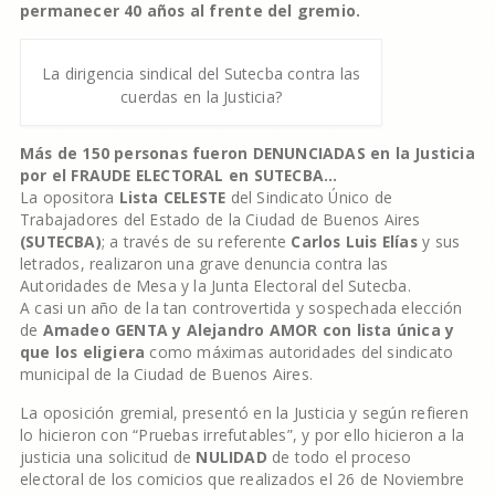
permanecer 40 años al frente del gremio.
La dirigencia sindical del Sutecba contra las
cuerdas en la Justicia?
Más de 150 personas fueron DENUNCIADAS en la Justicia
por el FRAUDE ELECTORAL en SUTECBA…
La opositora
Lista CELESTE
del Sindicato Único de
Trabajadores del Estado de la Ciudad de Buenos Aires
(SUTECBA)
; a través de su referente
Carlos Luis Elías
y sus
letrados, realizaron una grave denuncia contra las
Autoridades de Mesa y la Junta Electoral del Sutecba.
A casi un año de la tan controvertida y sospechada elección
de
Amadeo GENTA y Alejandro AMOR con lista única y
que los eligiera
como máximas autoridades del sindicato
municipal de la Ciudad de Buenos Aires.
La oposición gremial, presentó en la Justicia y según refieren
lo hicieron con “Pruebas irrefutables”, y por ello hicieron a la
justicia una solicitud de
NULIDAD
de todo el proceso
electoral de los comicios que realizados el 26 de Noviembre