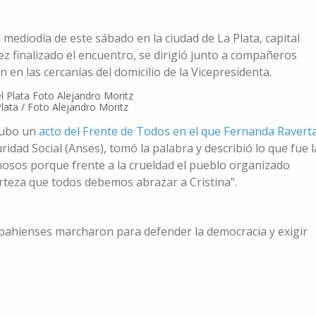
 mediodía de este sábado en la ciudad de La Plata, capital
vez finalizado el encuentro, se dirigió junto a compañeros
n en las cercanías del domicilio de la Vicepresidenta.
Plata / Foto Alejandro Moritz
 hubo un
acto del Frente de Todos en el que Fernanda Ravert
ridad Social (Anses), tomó la palabra y describió lo que fue l
osos porque frente a la crueldad el pueblo organizado
rteza que todos debemos abrazar a Cristina”.
as bahienses marcharon para defender la democracia y exigir