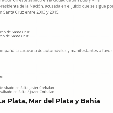
onvocaron este sábado en la ciudad de San Luis y Villa
esidenta de la Nación, acusada en el juicio que se sigue po
en Santa Cruz entre 2003 y 2015.
erno de Santa Cruz
compañó la caravana de automóviles y manifestantes a favor
n
sábado en Salta / Javier Corbalan
a Plata, Mar del Plata y Bahía