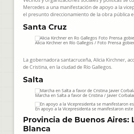
Vecinos y organizaciones sociales y políticas se c
Mercedes a una manifestación de apoyo a la vicepr
el presunto direccionamiento de la obra pública 
Santa Cruz
Alicia Kirchner en Río Gallegos / Foto Prensa gobi
La gobernadora santacruceña, Alicia Kirchner, a
de Cristina, en la ciudad de Río Gallegos.
Salta
Marcha en Salta a favor de Cristina / Javier Corbala
En apoyo a la Vicepresidenta se manifestaron este 
Provincia de Buenos Aires: L
Blanca