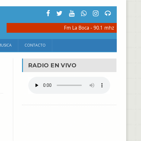
Fm La Boca - 90.1 mhz
MUSICA
CONTACTO
RADIO EN VIVO