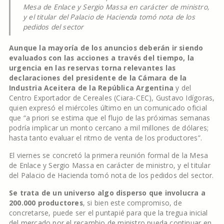
Mesa de Enlace y Sergio Massa en carácter de ministro,
y el titular del Palacio de Hacienda tomó nota de los
pedidos del sector
Aunque la mayoría de los anuncios deberán ir siendo
evaluados con las acciones a través del tiempo, la
urgencia en las reservas torna relevantes las
declaraciones del presidente de la Cámara de la
Industria Aceitera de la República Argentina
y del
Centro Exportador de Cereales (Ciara-CEC), Gustavo Idígoras,
quien expresó el miércoles último en un comunicado oficial
que “a priori se estima que el flujo de las próximas semanas
podría implicar un monto cercano a mil millones de dólares;
hasta tanto evaluar el ritmo de venta de los productores”.
El viernes se concretó la primera reunión formal de la Mesa
de Enlace y Sergio Massa en carácter de ministro, y el titular
del Palacio de Hacienda tomó nota de los pedidos del sector.
Se trata de un universo algo disperso que involucra a
200.000 productores
, si bien este compromiso, de
concretarse, puede ser el puntapié para que la tregua inicial
del mercado por el recambio de ministro pueda continuar en