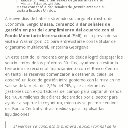
Massa comenzó a dar señales de gestión antes de su
visita a Estados Unidos.
A nueve días de haber estrenado su cargo el ministro de
Economía, Sergio
Massa, comenzó a dar señales de
gestión en pos del cumplimiento del acuerdo con el
Fondo Monetario Internacional
(FMI), en la previa de su
visita a Washington DC para entrevistarse con la titular del
organismo multilateral, Kristalina Georgieva.
En este sentido, el reciente canje de deuda logró despejar los
vencimientos de los próximos 90 días, ayudando a evitar la
tentación de recurrir al financiamiento con el Banco Central;
en tanto las reservas comenzaron a detener su caída, se
observó un foco de gestión intra gobierno con la mira en no
salirse de la meta del 2,5% del PIB, y se aceleran las
gestiones con exportadores del campo para captar al menos
los 1.000 millones de dólares declarados por el sector para
ayudar a superar la coyuntura, mientras se pulen incentivos
del Banco Central y otras medidas para impulsar las
liquidaciones.
El viernes se concretó la primera reunión formal de la