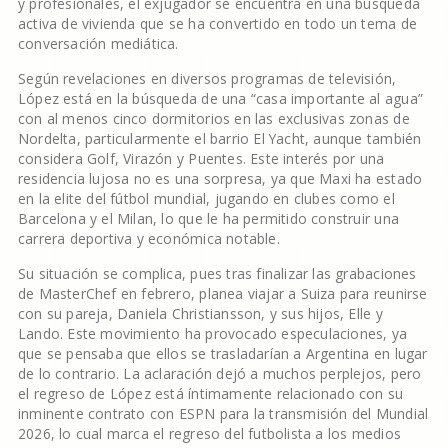
y profesionales, el exjugador se encuentra en una búsqueda
activa de vivienda que se ha convertido en todo un tema de
conversación mediática.
Según revelaciones en diversos programas de televisión,
López está en la búsqueda de una “casa importante al agua”
con al menos cinco dormitorios en las exclusivas zonas de
Nordelta, particularmente el barrio El Yacht, aunque también
considera Golf, Virazón y Puentes. Este interés por una
residencia lujosa no es una sorpresa, ya que Maxi ha estado
en la elite del fútbol mundial, jugando en clubes como el
Barcelona y el Milan, lo que le ha permitido construir una
carrera deportiva y económica notable.
Su situación se complica, pues tras finalizar las grabaciones
de MasterChef en febrero, planea viajar a Suiza para reunirse
con su pareja, Daniela Christiansson, y sus hijos, Elle y
Lando. Este movimiento ha provocado especulaciones, ya
que se pensaba que ellos se trasladarían a Argentina en lugar
de lo contrario. La aclaración dejó a muchos perplejos, pero
el regreso de López está íntimamente relacionado con su
inminente contrato con ESPN para la transmisión del Mundial
2026, lo cual marca el regreso del futbolista a los medios