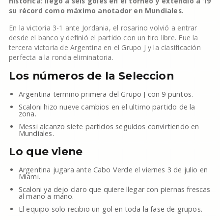
histórica: llegó a seis goles en el torneo y extendió a 19
su récord como máximo anotador en Mundiales.
En la victoria 3-1 ante Jordania, el rosarino volvió a entrar
desde el banco y definió el partido con un tiro libre. Fue la
tercera victoria de Argentina en el Grupo J y la clasificación
perfecta a la ronda eliminatoria.
Los números de la Seleccion
Argentina termino primera del Grupo J con 9 puntos.
Scaloni hizo nueve cambios en el ultimo partido de la
zona.
Messi alcanzo siete partidos seguidos convirtiendo en
Mundiales.
Lo que viene
Argentina jugara ante Cabo Verde el viernes 3 de julio en
Miami.
Scaloni ya dejo claro que quiere llegar con piernas frescas
al mano a mano.
El equipo solo recibio un gol en toda la fase de grupos.