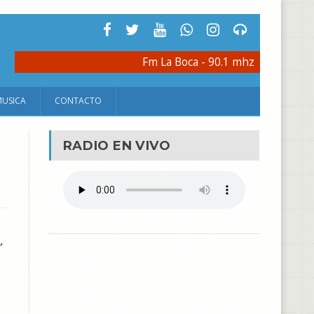
Fm La Boca - 90.1 mhz
MUSICA
CONTACTO
RADIO EN VIVO
,