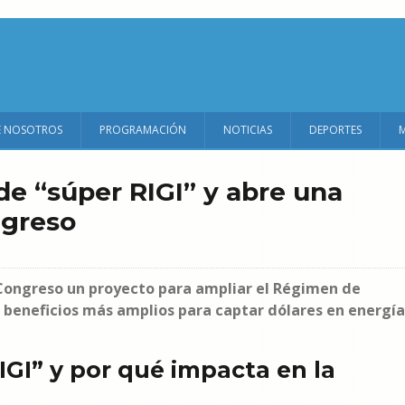
E NOSOTROS
PROGRAMACIÓN
NOTICIAS
DEPORTES
 de “súper RIGI” y abre una
ngreso
 Congreso un proyecto para ampliar el Régimen de
n beneficios más amplios para captar dólares en energía
GI” y por qué impacta en la