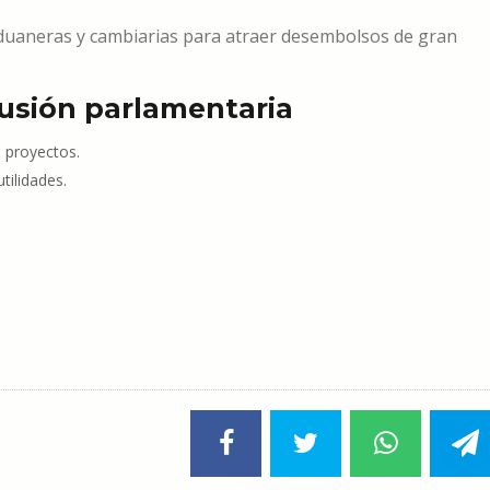
, aduaneras y cambiarias para atraer desembolsos de gran
usión parlamentaria
s proyectos.
tilidades.