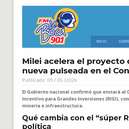
INICIO
SOBR
Milei acelera el proyecto
nueva pulseada en el Co
Publicado: 09 / 05 /2026
El Gobierno nacional confirmó que enviará al
Incentivo para Grandes Inversiones (RIGI), co
minería e infraestructura.
Qué cambia con el “súper RI
política