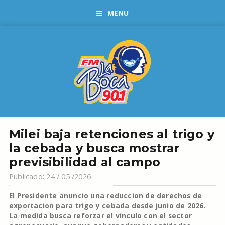
MENU
Milei baja retenciones al trigo y
la cebada y busca mostrar
previsibilidad al campo
Publicado: 24 / 05 /2026
El Presidente anuncio una reduccion de derechos de
exportacion para trigo y cebada desde junio de 2026.
La medida busca reforzar el vinculo con el sector