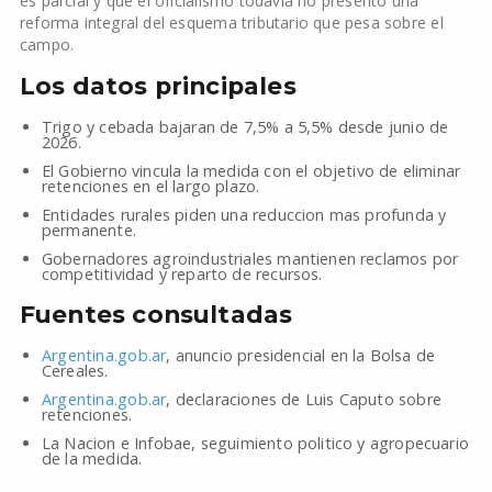
es parcial y que el oficialismo todavia no presento una
reforma integral del esquema tributario que pesa sobre el
campo.
Los datos principales
Trigo y cebada bajaran de 7,5% a 5,5% desde junio de
2026.
El Gobierno vincula la medida con el objetivo de eliminar
retenciones en el largo plazo.
Entidades rurales piden una reduccion mas profunda y
permanente.
Gobernadores agroindustriales mantienen reclamos por
competitividad y reparto de recursos.
Fuentes consultadas
Argentina.gob.ar
, anuncio presidencial en la Bolsa de
Cereales.
Argentina.gob.ar
, declaraciones de Luis Caputo sobre
retenciones.
La Nacion e Infobae, seguimiento politico y agropecuario
de la medida.