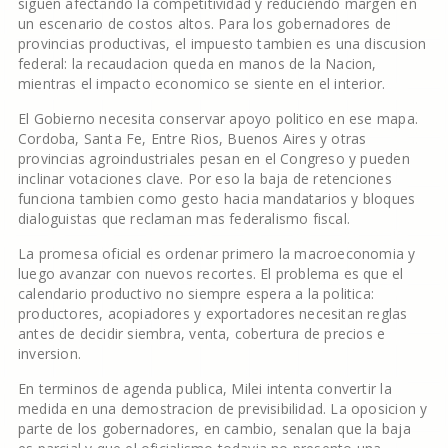
siguen afectando la competitividad y reduciendo margen en
un escenario de costos altos. Para los gobernadores de
provincias productivas, el impuesto tambien es una discusion
federal: la recaudacion queda en manos de la Nacion,
mientras el impacto economico se siente en el interior.
El Gobierno necesita conservar apoyo politico en ese mapa.
Cordoba, Santa Fe, Entre Rios, Buenos Aires y otras
provincias agroindustriales pesan en el Congreso y pueden
inclinar votaciones clave. Por eso la baja de retenciones
funciona tambien como gesto hacia mandatarios y bloques
dialoguistas que reclaman mas federalismo fiscal.
La promesa oficial es ordenar primero la macroeconomia y
luego avanzar con nuevos recortes. El problema es que el
calendario productivo no siempre espera a la politica:
productores, acopiadores y exportadores necesitan reglas
antes de decidir siembra, venta, cobertura de precios e
inversion.
En terminos de agenda publica, Milei intenta convertir la
medida en una demostracion de previsibilidad. La oposicion y
parte de los gobernadores, en cambio, senalan que la baja