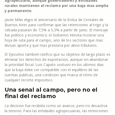
agropecuario, aunque gobernadores y entidades
rurales mantienen el reclamo por una baja mas amplia
y permanente.
Javier Milei eligio el aniversario de la Bolsa de Cereales de
Buenos Aires para confirmar que las retenciones al trigo y la
cebada pasaran de 7,5% a 5,5% a partir de junio. El mensaje
fue politico y economico: el Gobierno intenta mostrar una
hoja de ruta para el campo, uno de los sectores que mas
divisas aporta y que mas presiona por alivio tributario.
El Ejecutivo tambien ratifico que su objetivo de largo plazo es
eliminar los derechos de exportacion, aunque sin abandonar
la prioridad fiscal. Luis Caputo sostuvo en los ultimos dias
que la baja debe ser compatible con el equilibrio de las
cuentas publicas, una condicion que marca el ritmo de
cualquier recorte impositivo.
Una senal al campo, pero no el
final del reclamo
La decision fue recibida como un avance, pero no desactiva
la tension. Para las entidades agropecuarias, las retenciones