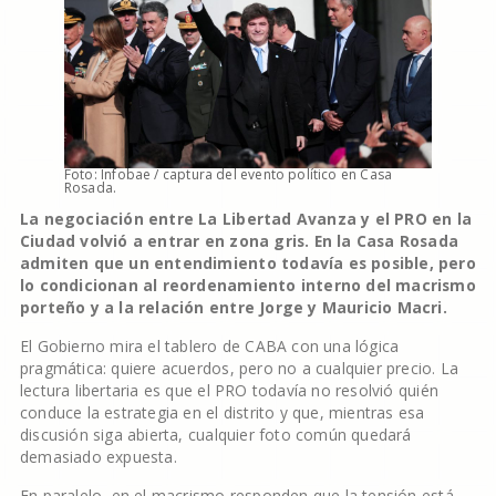
Foto: Infobae / captura del evento político en Casa
Rosada.
La negociación entre La Libertad Avanza y el PRO en la
Ciudad volvió a entrar en zona gris. En la Casa Rosada
admiten que un entendimiento todavía es posible, pero
lo condicionan al reordenamiento interno del macrismo
porteño y a la relación entre Jorge y Mauricio Macri.
El Gobierno mira el tablero de CABA con una lógica
pragmática: quiere acuerdos, pero no a cualquier precio. La
lectura libertaria es que el PRO todavía no resolvió quién
conduce la estrategia en el distrito y que, mientras esa
discusión siga abierta, cualquier foto común quedará
demasiado expuesta.
En paralelo, en el macrismo responden que la tensión está