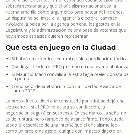
sobredimensionada y que el oficialismo nacional usa la
interna amarilla como argumento para patear definiciones.
La disputa no se limita a la ingeniería electoral: también
involucra la pelea por la agenda porteña, los gestos en la
Legislatura y la administración de una base de votantes que
hoy ambos espacios quieren representar.
Qué está en juego en la Ciudad
Si habrá un acuerdo electoral o sólo coordinación táctica.
Qué lugar tendría el PRO porteño en una eventual alianza.
Si Mauricio Macri convalida la estrategia reeleccionista de
su primo.
Cómo se ordena el vínculo con La Libertad Avanza de
cara a 2027.
La propia fuente libertaria consultada por Infobae dejó una
idea central: si el PRO no aclara su conducción, la
negociación seguirá en suspenso. En ese marco, la señal no
es de ruptura, pero tampoco de avance firme. Todo queda
atado al desenlace de una interna que el oficialismo lee
como un problema ajeno, aunque con impacto directo en